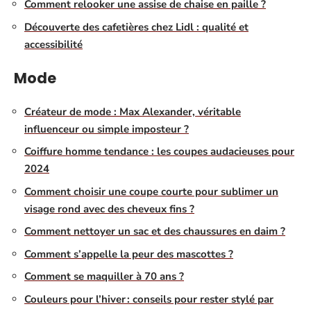
Comment relooker une assise de chaise en paille ?
Découverte des cafetières chez Lidl : qualité et
accessibilité
Mode
Créateur de mode : Max Alexander, véritable
influenceur ou simple imposteur ?
Coiffure homme tendance : les coupes audacieuses pour
2024
Comment choisir une coupe courte pour sublimer un
visage rond avec des cheveux fins ?
Comment nettoyer un sac et des chaussures en daim ?
Comment s’appelle la peur des mascottes ?
Comment se maquiller à 70 ans ?
Couleurs pour l’hiver : conseils pour rester stylé par