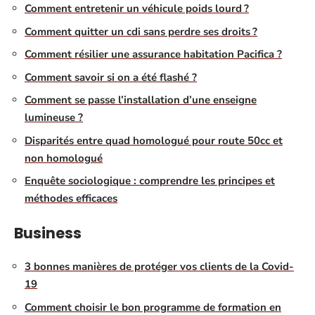
Comment entretenir un véhicule poids lourd ?
Comment quitter un cdi sans perdre ses droits ?
Comment résilier une assurance habitation Pacifica ?
Comment savoir si on a été flashé ?
Comment se passe l’installation d’une enseigne
lumineuse ?
Disparités entre quad homologué pour route 50cc et
non homologué
Enquête sociologique : comprendre les principes et
méthodes efficaces
Business
3 bonnes manières de protéger vos clients de la Covid-
19
Comment choisir le bon programme de formation en