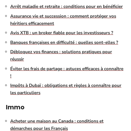
Arrêt maladie et retraite : conditions pour en bénéficier
Assurance vie et succession : comment protéger vos
héritiers efficacement
Avis XTB : un broker fiable pour les investisseurs ?
Banques françaises en difficulté : quelles sont-elles ?
Débloquez vos finances : solutions pratiques pour
réussir
Éviter les frais de partage : astuces efficaces à connaître
!
Impôts à Dubaï : obligations et règles à connaître pour
les particuliers
Immo
Acheter une maison au Canada : conditions et
démarches pour les Français