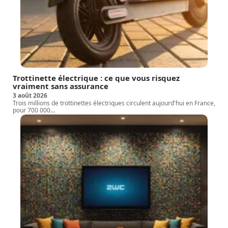
Trottinette électrique : ce que vous risquez
vraiment sans assurance
3 août 2026
Trois millions de trottinettes électriques circulent aujourd'hui en France,
pour 700 000
…