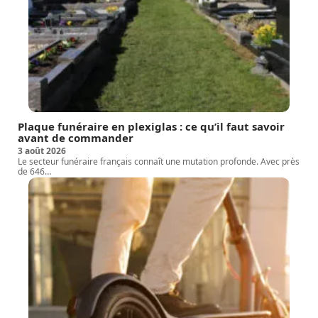
Plaque funéraire en plexiglas : ce qu’il faut savoir
avant de commander
3 août 2026
Le secteur funéraire français connaît une mutation profonde. Avec près
de 646
…