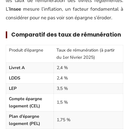
les taux de rémunération des livrets réglementés.
L’
Insee
mesure l’inflation, un facteur fondamental à
considérer pour ne pas voir son épargne s’éroder.
Comparatif des taux de rémunération
Produit d’épargne
Taux de rémunération (à partir
du 1er février 2025)
Livret A
2,4 %
LDDS
2,4 %
LEP
3,5 %
Compte épargne
1,5 %
logement (CEL)
Plan d’épargne
1,75 %
logement (PEL)