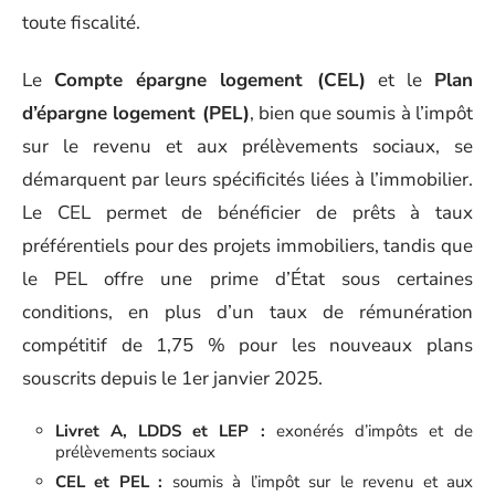
toute fiscalité.
Le
Compte épargne logement (CEL)
et le
Plan
d’épargne logement (PEL)
, bien que soumis à l’impôt
sur le revenu et aux prélèvements sociaux, se
démarquent par leurs spécificités liées à l’immobilier.
Le CEL permet de bénéficier de prêts à taux
préférentiels pour des projets immobiliers, tandis que
le PEL offre une prime d’État sous certaines
conditions, en plus d’un taux de rémunération
compétitif de 1,75 % pour les nouveaux plans
souscrits depuis le 1er janvier 2025.
Livret A, LDDS et LEP :
exonérés d’impôts et de
prélèvements sociaux
CEL et PEL :
soumis à l’impôt sur le revenu et aux