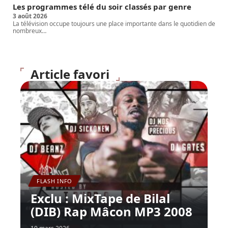
Les programmes télé du soir classés par genre
3 août 2026
La télévision occupe toujours une place importante dans le quotidien de
nombreux
…
Article favori
FLASH INFO
Exclu : MixTape de Bilal
(DIB) Rap Mâcon MP3 2008