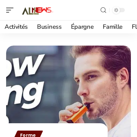
Activités
Business
Épargne
Famille
F
Forme