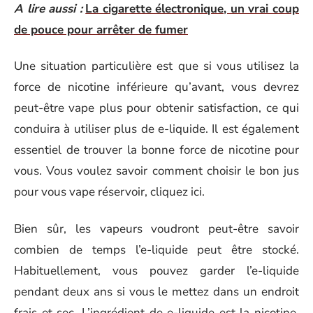
A lire aussi :
La cigarette électronique, un vrai coup
de pouce pour arrêter de fumer
Une situation particulière est que si vous utilisez la
force de nicotine inférieure qu’avant, vous devrez
peut-être vape plus pour obtenir satisfaction, ce qui
conduira à utiliser plus de e-liquide. Il est également
essentiel de trouver la bonne force de nicotine pour
vous. Vous voulez savoir comment choisir le bon jus
pour vous vape réservoir, cliquez ici.
Bien sûr, les vapeurs voudront peut-être savoir
combien de temps l’e-liquide peut être stocké.
Habituellement, vous pouvez garder l’e-liquide
pendant deux ans si vous le mettez dans un endroit
frais et sec. L’ingrédient de e-liquide est la nicotine,