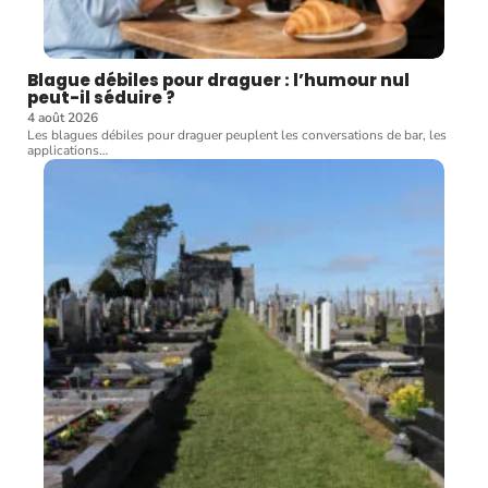
Blague débiles pour draguer : l’humour nul
peut-il séduire ?
4 août 2026
Les blagues débiles pour draguer peuplent les conversations de bar, les
applications
…