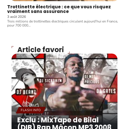
Trottinette électrique : ce que vous risquez
vraiment sans assurance
3 août 2026
Trois millions de trottinettes électriques circulent aujourd'hui en France,
pour 700 000
…
Article favori
FLASH INFO
Exclu : MixTape de Bilal
(DIB) Rap Mâcon MP3 2008