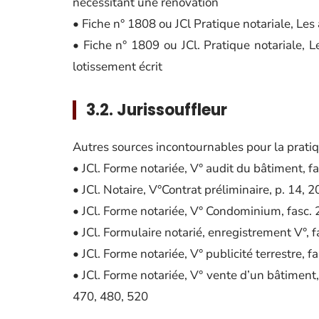
nécessitant une rénovation
• Fiche n° 1808 ou JCl Pratique notariale, Les
• Fiche n° 1809 ou JCl. Pratique notariale, L
lotissement écrit
3.2. Jurissouffleur
Autres sources incontournables pour la pratiq
• JCl. Forme notariée, V° audit du bâtiment, fa
• JCl. Notaire, V°Contrat préliminaire, p. 14, 2
• JCl. Forme notariée, V° Condominium, fasc.
• JCl. Formulaire notarié, enregistrement V°, f
• JCl. Forme notariée, V° publicité terrestre, f
• JCl. Forme notariée, V° vente d’un bâtiment,
470, 480, 520