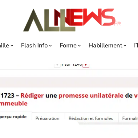
ille
Flash Info
Forme
Habillement
I