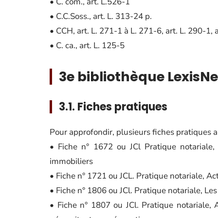
• C. com., art. L.526-1
• C.C.Soss., art. L. 313-24 p.
• CCH, art. L. 271-1 à L. 271-6, art. L. 290-1, 
• C. ca., art. L. 125-5
3e bibliothèque LexisNe
3.1. Fiches pratiques
Pour approfondir, plusieurs fiches pratiques a
• Fiche n° 1672 ou JCl Pratique notariale,
immobiliers
• Fiche n° 1721 ou JCL. Pratique notariale, A
• Fiche n° 1806 ou JCl. Pratique notariale, Le
• Fiche n° 1807 ou JCl. Pratique notariale,