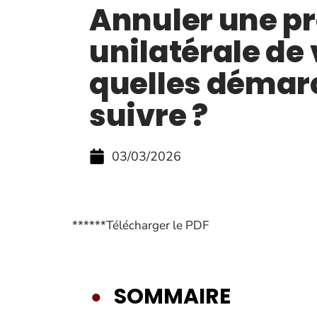
Annuler une p
unilatérale de 
quelles démar
suivre ?
03/03/2026
******Télécharger le PDF
SOMMAIRE