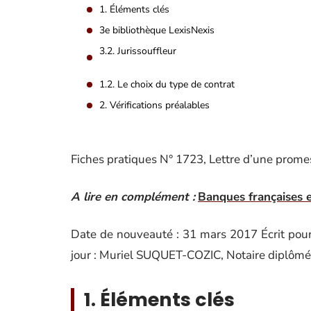
1. Éléments clés
3e bibliothèque LexisNexis
3.2. Jurissouffleur
1.2. Le choix du type de contrat
2. Vérifications préalables
Fiches pratiques N° 1723, Lettre d’une prome
A lire en complément :
Banques françaises en
Date de nouveauté : 31 mars 2017 Écrit pour la
jour : Muriel SUQUET-COZIC, Notaire diplômé
1. Éléments clés