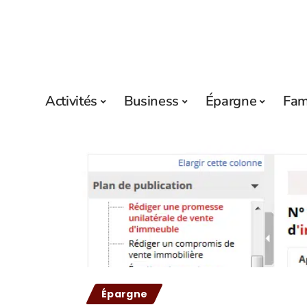
Activités
Business
Épargne
Fam
Épargne