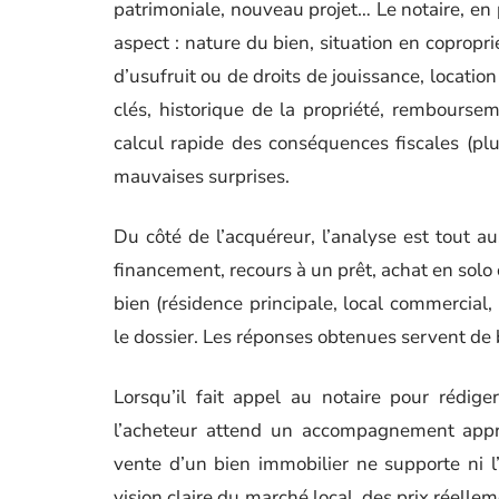
patrimoniale, nouveau projet… Le notaire, en 
aspect : nature du bien, situation en copropri
d’usufruit ou de droits de jouissance, locatio
clés, historique de la propriété, rembourse
calcul rapide des conséquences fiscales (plu
mauvaises surprises.
Du côté de l’acquéreur, l’analyse est tout a
financement, recours à un prêt, achat en solo 
bien (résidence principale, local commercial,
le dossier. Les réponses obtenues servent de 
Lorsqu’il fait appel au notaire pour rédiger
l’acheteur attend un accompagnement approf
vente d’un bien immobilier ne supporte ni l’
vision claire du marché local, des prix réelle