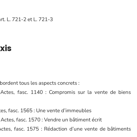
art. L. 721-2 et L. 721-3
xis
bordent tous les aspects concrets :
 Actes, fasc. 1140 : Compromis sur la vente de biens
ctes, fasc. 1565 : Une vente d’immeubles
s Actes, fasc. 1570 : Vendre un bâtiment écrit
 Actes, fasc. 1575 : Rédaction d’une vente de bâtiments