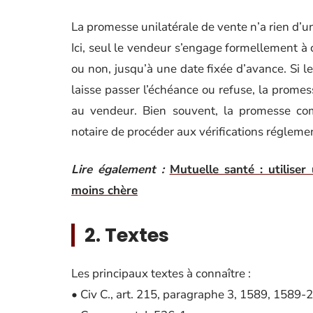
La promesse unilatérale de vente n’a rien d’u
Ici, seul le vendeur s’engage formellement à c
ou non, jusqu’à une date fixée d’avance. Si le 
laisse passer l’échéance ou refuse, la promes
au vendeur. Bien souvent, la promesse com
notaire de procéder aux vérifications réglemen
Lire également :
Mutuelle santé : utilise
moins chère
2. Textes
Les principaux textes à connaître :
• Civ C., art. 215, paragraphe 3, 1589, 1589-