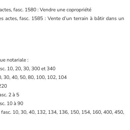
 actes, fasc. 1580 : Vendre une copropriété
es actes, fasc. 1585 : Vente d’un terrain à bâtir dans un
ue notariale :
sc. 10, 20, 30, 300 et 340
0, 30, 40, 50, 80, 100, 102, 104
 220
asc. 2 à 5
asc. 10 à 90
 fasc. 10, 30, 40, 132, 134, 136, 150, 154, 160, 400, 450,