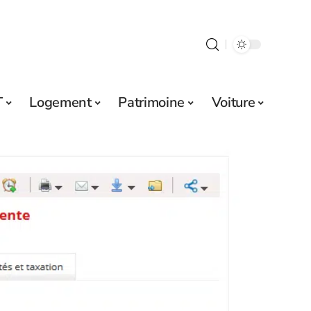
T
Logement
Patrimoine
Voiture