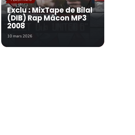
Exclu : MixTape de Bilal
(DIB) Rap Mâcon MP3
2008
10 mars 2026