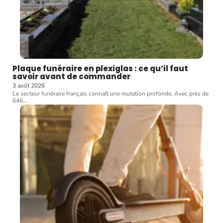
Plaque funéraire en plexiglas : ce qu’il faut
savoir avant de commander
3 août 2026
Le secteur funéraire français connaît une mutation profonde. Avec près de
646
…