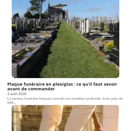
Plaque funéraire en plexiglas : ce qu’il faut savoir
avant de commander
3 août 2026
Le secteur funéraire français connaît une mutation profonde. Avec près de
646
…