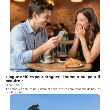
Blague débiles pour draguer : l’humour nul peut-il
séduire ?
4 août 2026
Les blagues débiles pour draguer peuplent les conversations de bar, les
applications
…