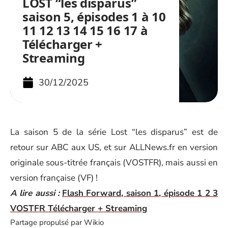
LOST “les disparus”
saison 5, épisodes 1 à 10
11 12 13 14 15 16 17 à
Télécharger +
Streaming
30/12/2025
La saison 5 de la série Lost “les disparus” est de
retour sur ABC aux US, et sur ALLNews.fr en version
originale sous-titrée français (VOSTFR), mais aussi en
version française (VF) !
A lire aussi :
Flash Forward, saison 1, épisode 1 2 3
VOSTFR Télécharger + Streaming
Partage propulsé par Wikio