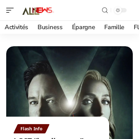
Activités
Business
Épargne
Famille
F
Flash Info