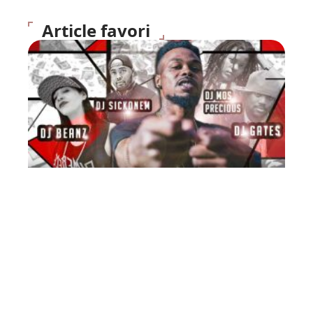
Article favori
FLASH INFO
Exclu : MixTape de Bilal
(DIB) Rap Mâcon MP3 2008
10 mars 2026