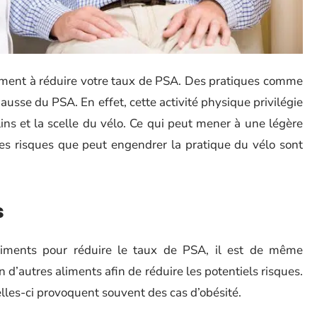
cément à réduire votre taux de PSA. Des pratiques comme
usse du PSA. En effet, cette activité physique privilégie
ins et la scelle du vélo. Ce qui peut mener à une légère
es risques que peut engendrer la pratique du vélo sont
s
aliments pour réduire le taux de PSA, il est de même
’autres aliments afin de réduire les potentiels risques.
elles-ci provoquent souvent des cas d’obésité.