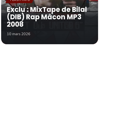
Exclu : MixTape de Bilal
(DIB) Rap Mâcon MP3
2008
10 mars 2026