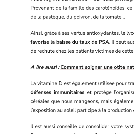
Provenant de la famille des caroténoïdes, ce 
de la pastèque, du poivron, de la tomate…
Ainsi, grâce à ses vertus antioxydantes, le ly
favorise la baisse du taux de PSA
. Il peut a
de rechute chez les patients victimes de cette
A lire aussi :
Comment soigner une otite nat
La vitamine D est également utilisée pour tra
défenses immunitaires
et protège l’organi
céréales que nous mangeons, mais également 
l’exposition au soleil participe à la productio
Il est aussi conseillé de consolider votre sy