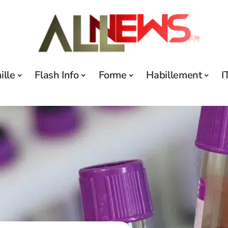
ille
Flash Info
Forme
Habillement
I