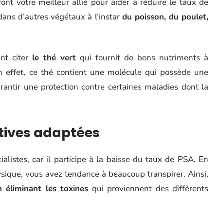
ont votre meilleur allié pour aider à réduire le taux de
dans d’autres végétaux à l’instar
du poisson, du poulet,
nt citer
le thé vert
qui fournit de bons nutriments à
En effet, ce thé contient une molécule qui possède une
rantir une protection contre certaines maladies dont la
rtives adaptées
ialistes, car il participe à la baisse du taux de PSA. En
ysique, vous avez tendance à beaucoup transpirer. Ainsi,
n éliminant les toxines
qui proviennent des différents