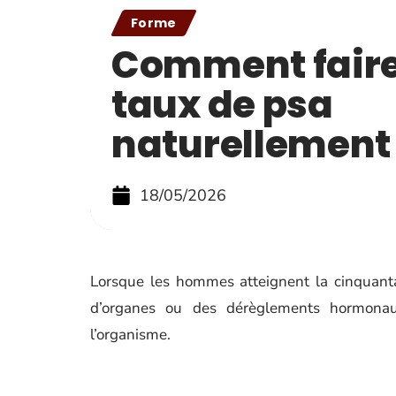
Forme
Comment faire 
taux de psa
naturellement
18/05/2026
Lorsque les hommes atteignent la cinquanta
d’organes ou des dérèglements hormonau
l’organisme.