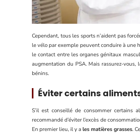
Cependant, tous les sports n’aident pas for
le vélo par exemple peuvent conduire à une ha
le contact entre les organes génitaux mascul
augmentation du PSA. Mais rassurez-vous, l
bénins.
Éviter certains aliment
S’il est conseillé de consommer certains 
recommandé d’éviter l’excès de consommation d
En premier lieu, il y a
les matières grasses
. C