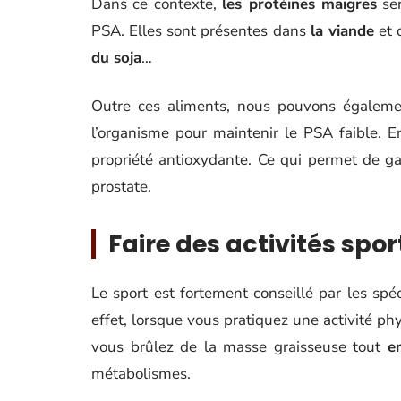
Dans ce contexte,
les protéines maigres
ser
PSA. Elles sont présentes dans
la viande
et 
du soja
…
Outre ces aliments, nous pouvons égaleme
l’organisme pour maintenir le PSA faible. 
propriété antioxydante. Ce qui permet de ga
prostate.
Faire des activités spo
Le sport est fortement conseillé par les spéc
effet, lorsque vous pratiquez une activité ph
vous brûlez de la masse graisseuse tout
e
métabolismes.