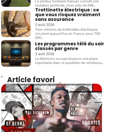
Le secteur funéraire français connaît une
mutation profonde. Avec près de 646
…
Trottinette électrique : ce
que vous risquez vraiment
sans assurance
3 août 2026
Trois millions de trottinettes électriques
circulent aujourd'hui en France, pour 700
000
…
Les programmes télé du soir
classés par genre
3 août 2026
La télévision occupe toujours une place
importante dans le quotidien de nombreux
…
Article favori
FLASH INFO