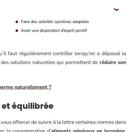
Faire des activités sportives adaptées
Avoir une disposition d’esprit positif
’il faut régulièrement contrôler lorsqu’on a dépassé la
 des solutions naturelles qui permettent de
réduire son
perme naturellement ?
et équilibrée
vous efforcer de suivre à la lettre certaines normes dans
giez la consommation d’
aliments généreux en lycopène
.