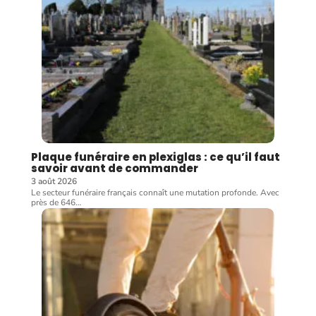
Plaque funéraire en plexiglas : ce qu’il faut
savoir avant de commander
3 août 2026
Le secteur funéraire français connaît une mutation profonde. Avec
près de 646
…