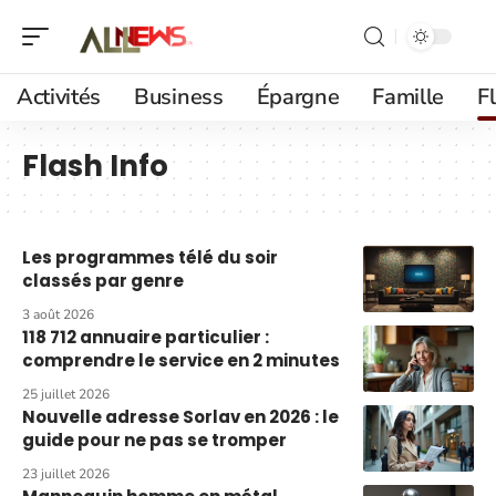
Activités
Business
Épargne
Famille
F
Flash Info
Les programmes télé du soir
classés par genre
3 août 2026
118 712 annuaire particulier :
comprendre le service en 2 minutes
25 juillet 2026
Nouvelle adresse Sorlav en 2026 : le
guide pour ne pas se tromper
23 juillet 2026