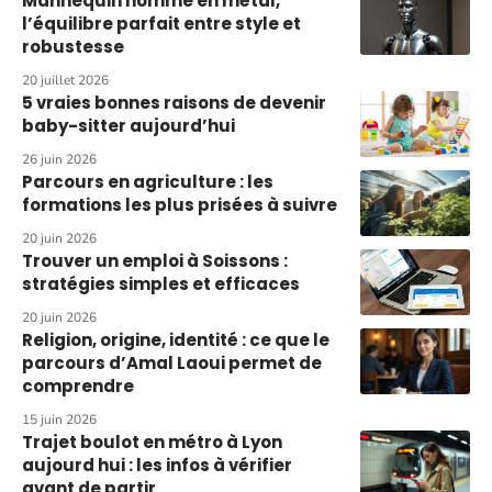
Mannequin homme en métal,
l’équilibre parfait entre style et
robustesse
20 juillet 2026
5 vraies bonnes raisons de devenir
baby-sitter aujourd’hui
26 juin 2026
Parcours en agriculture : les
formations les plus prisées à suivre
20 juin 2026
Trouver un emploi à Soissons :
stratégies simples et efficaces
20 juin 2026
Religion, origine, identité : ce que le
parcours d’Amal Laoui permet de
comprendre
15 juin 2026
Trajet boulot en métro à Lyon
aujourd hui : les infos à vérifier
avant de partir