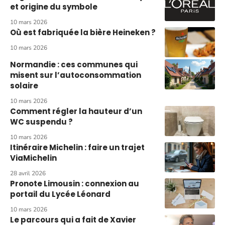
et origine du symbole
10 mars 2026
Où est fabriquée la bière Heineken ?
10 mars 2026
Normandie : ces communes qui
misent sur l’autoconsommation
solaire
10 mars 2026
Comment régler la hauteur d’un
WC suspendu ?
10 mars 2026
Itinéraire Michelin : faire un trajet
ViaMichelin
28 avril 2026
Pronote Limousin : connexion au
portail du Lycée Léonard
10 mars 2026
Le parcours qui a fait de Xavier