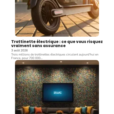
Trottinette électrique : ce que vous risquez
vraiment sans assurance
3 août 2026
Trois millions de trottinettes électriques circulent aujourd'hui en
France, pour 700 000
…