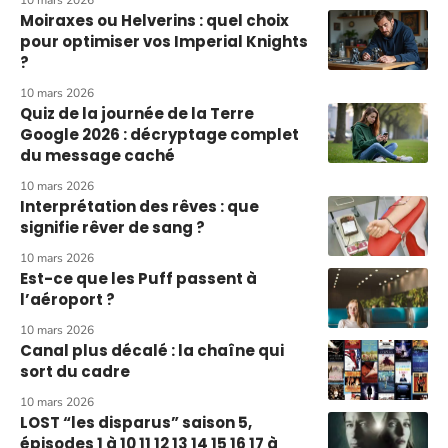
10 mars 2026
Moiraxes ou Helverins : quel choix
pour optimiser vos Imperial Knights
?
10 mars 2026
Quiz de la journée de la Terre
Google 2026 : décryptage complet
du message caché
10 mars 2026
Interprétation des rêves : que
signifie rêver de sang ?
10 mars 2026
Est-ce que les Puff passent à
l’aéroport ?
10 mars 2026
Canal plus décalé : la chaîne qui
sort du cadre
10 mars 2026
LOST “les disparus” saison 5,
épisodes 1 à 10 11 12 13 14 15 16 17 à