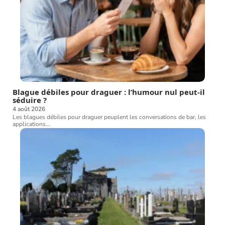
Blague débiles pour draguer : l’humour nul peut-il
séduire ?
4 août 2026
Les blagues débiles pour draguer peuplent les conversations de bar, les
applications
…