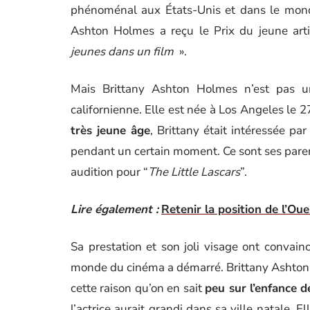
phénoménal aux États-Unis et dans le monde
Ashton Holmes a reçu le Prix du jeune arti
jeunes dans un film
».
Mais Brittany Ashton Holmes n’est pas un
californienne. Elle est née à Los Angeles le 
très jeune âge
, Brittany était intéressée par
pendant un certain moment. Ce sont ses pare
audition pour “
The Little Lascars
”.
Lire également :
Retenir la position de l’Ou
Sa prestation et son joli visage ont convain
monde du cinéma a démarré. Brittany Ashton H
cette raison qu’on en sait
peu sur l’enfance 
l’actrice aurait grandi dans sa ville natale. 