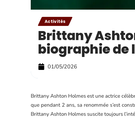
Activités
Brittany Ashto
biographie de l
01/05/2026
Brittany Ashton Holmes est une actrice célèbre
que pendant 2 ans, sa renommée s’est constru
Brittany Ashton Holmes suscite toujours l’inté