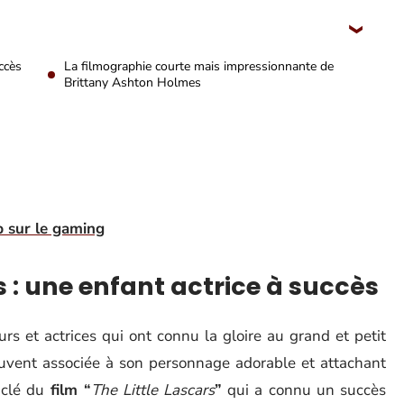
ccès
La filmographie courte mais impressionnante de
Brittany Ashton Holmes
p sur le gaming
 : une enfant actrice à succès
rs et actrices qui ont connu la gloire au grand et petit
ouvent associée à son personnage adorable et attachant
e clé du
film “
The Little Lascars
”
qui a connu un succès