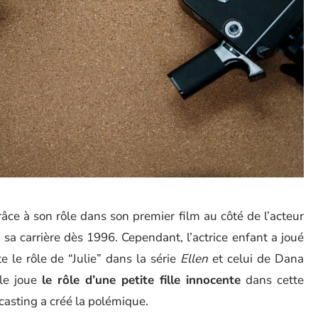
ce à son rôle dans son premier film au côté de l’acteur
 à sa carrière dès 1996. Cependant, l’actrice enfant a joué
e le rôle de “Julie” dans la série
Ellen
et celui de Dana
lle joue
le rôle d’une petite fille innocente
dans cette
e casting a créé la polémique.