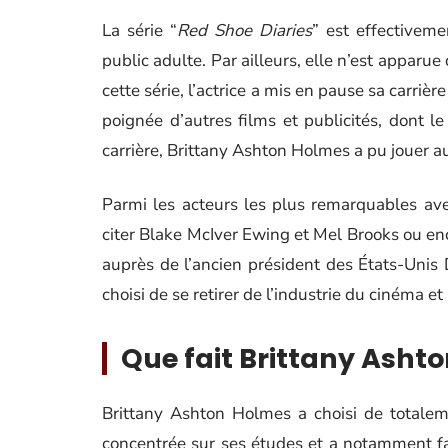
La série “
Red Shoe Diaries
” est effectivem
public adulte. Par ailleurs, elle n’est apparu
cette série, l’actrice a mis en pause sa carr
poignée d’autres films et publicités, dont le
carrière, Brittany Ashton Holmes a pu jouer a
Parmi les acteurs les plus remarquables ave
citer Blake McIver Ewing et Mel Brooks ou en
auprès de l’ancien président des États-Uni
choisi de se retirer de l’industrie du cinéma et
Que fait Brittany Asht
Brittany Ashton Holmes a choisi de totaleme
concentrée sur ses études et a notamment fai