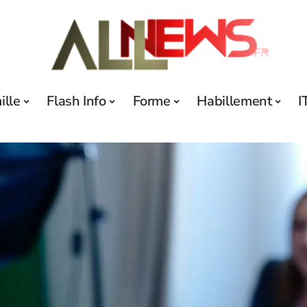
ille
Flash Info
Forme
Habillement
I