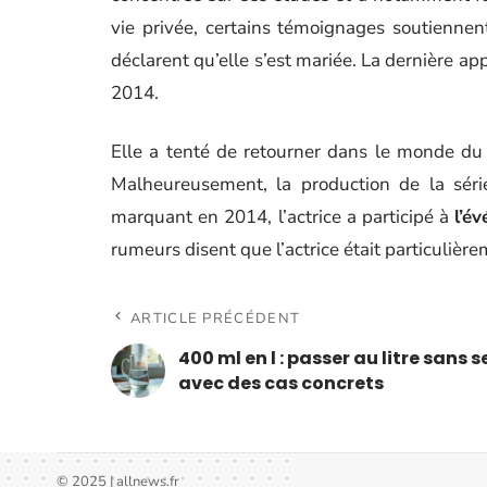
vie privée, certains témoignages soutienne
déclarent qu’elle s’est mariée. La dernière a
2014.
Elle a tenté de retourner dans le monde du
Malheureusement, la production de la sér
marquant en 2014, l’actrice a participé à
l’é
rumeurs disent que l’actrice était particulièr
ARTICLE PRÉCÉDENT
400 ml en l : passer au litre sans 
avec des cas concrets
© 2025 | allnews.fr