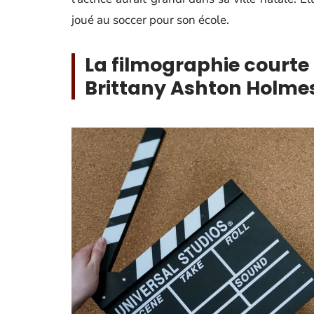
joué au soccer pour son école.
La filmographie court
Brittany Ashton Holme