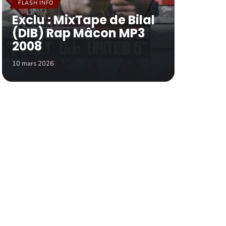
FLASH INFO
Exclu : MixTape de Bilal
(DIB) Rap Mâcon MP3
2008
10 mars 2026