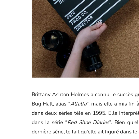
Brittany Ashton Holmes a connu le succès grâ
Bug Hall, alias “
Alfalfa
”, mais elle a mis fin
dans deux séries télé en 1995. Elle interprèt
dans la série “
Red Shoe Diaries
”. Bien qu’e
dernière série, le fait qu’elle ait figuré dans l