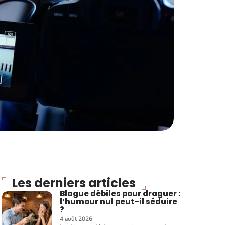
Les derniers articles
Blague débiles pour draguer :
l’humour nul peut-il séduire
?
4 août 2026