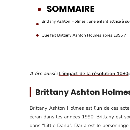
SOMMAIRE
Brittany Ashton Holmes : une enfant actrice à su
Que fait Brittany Ashton Holmes après 1996 ?
A lire aussi :
L'impact de la résolution 1080
Brittany Ashton Holmes
Brittany Ashton Holmes est l’un de ces acteu
écran dans les années 1990. Brittany est s
dans “Little Darla”. Darla est le personnag