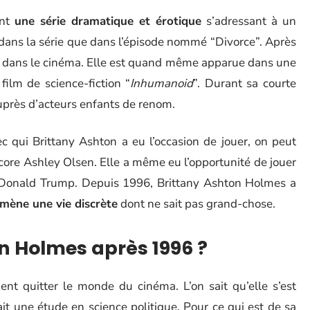
ent
une série dramatique et érotique
s’adressant à un
e dans la série que dans l’épisode nommé “Divorce”. Après
ière dans le cinéma. Elle est quand même apparue dans une
 film de science-fiction “
Inhumanoid
”. Durant sa courte
uprès d’acteurs enfants de renom.
c qui Brittany Ashton a eu l’occasion de jouer, on peut
core Ashley Olsen. Elle a même eu l’opportunité de jouer
s Donald Trump. Depuis 1996, Brittany Ashton Holmes a
mène une vie discrète
dont ne sait pas grand-chose.
on Holmes après 1996 ?
nt quitter le monde du cinéma. L’on sait qu’elle s’est
t une étude en science politique. Pour ce qui est de sa