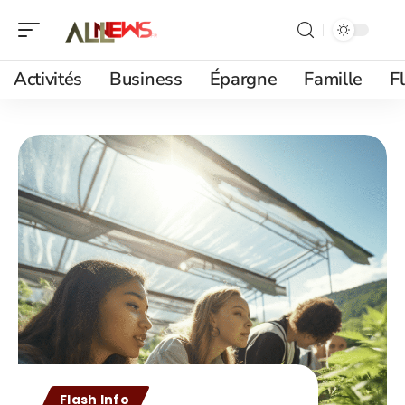
Activités
Business
Épargne
Famille
F
Flash Info