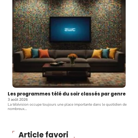
Les programmes télé du soir classés par genre
3 août 2026
La télévision occupe toujours une place importante dans le quotidien de
nombreux
…
Article favori