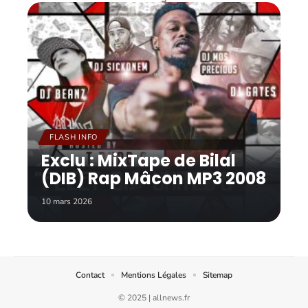
FLASH INFO
Exclu : MixTape de Bilal
(DIB) Rap Mâcon MP3 2008
10 mars 2026
Contact
Mentions Légales
Sitemap
© 2025 | allnews.fr