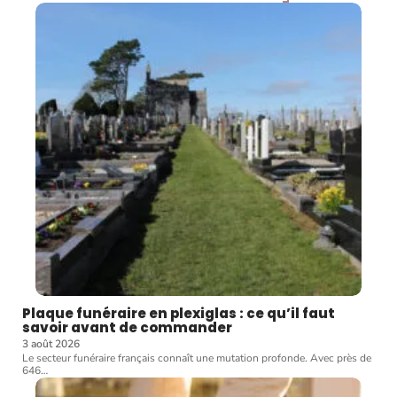
Plaque funéraire en plexiglas : ce qu’il faut
savoir avant de commander
3 août 2026
Le secteur funéraire français connaît une mutation profonde. Avec près de
646
…