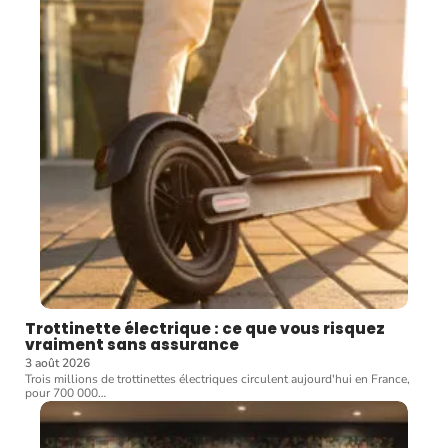
Trottinette électrique : ce que vous risquez
vraiment sans assurance
3 août 2026
Trois millions de trottinettes électriques circulent aujourd'hui en France,
pour 700 000
…