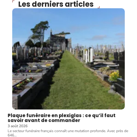
Les derniers articles
Plaque funéraire en plexiglas : ce qu’il faut
savoir avant de commander
3 août 2026
Le secteur funéraire français connaît une mutation profonde. Avec près de
646
…