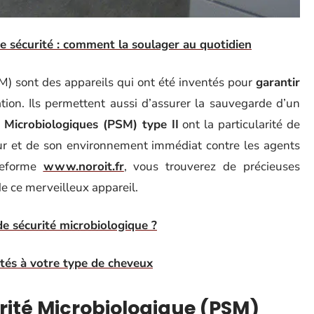
e sécurité : comment la soulager au quotidien
) sont des appareils qui ont été inventés pour
garantir
ion. Ils permettent aussi d’assurer la sauvegarde d’un
 Microbiologiques (PSM) type II
ont la particularité de
eur et de son environnement immédiat contre les agents
teforme
www.noroit.fr
, vous trouverez de précieuses
de ce merveilleux appareil.
de sécurité microbiologique ?
tés à votre type de cheveux
urité Microbiologique (PSM)