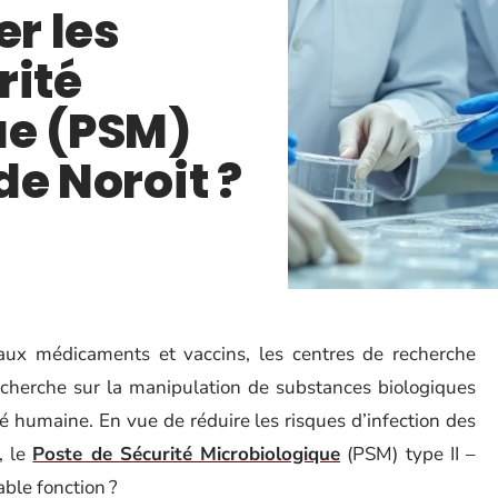
er les
rité
ue (PSM)
 de Noroit ?
aux médicaments et vaccins, les centres de recherche
echerche sur la manipulation de substances biologiques
é humaine. En vue de réduire les risques d’infection des
, le
Poste de Sécurité Microbiologique
(PSM) type II –
able fonction ?