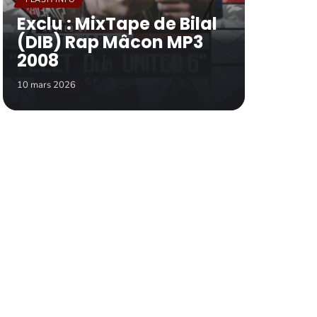
Exclu : MixTape de Bilal
(DIB) Rap Mâcon MP3
2008
10 mars 2026