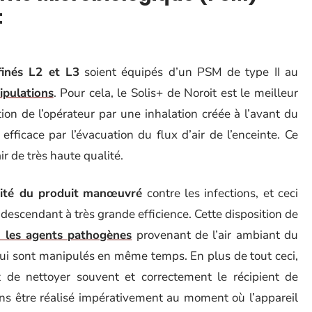
t
finés L2 et L3
soient équipés d’un PSM de type II au
ipulations
. Pour cela, le Solis+ de Noroit est le meilleur
tion de l’opérateur par une inhalation créée à l’avant du
efficace par l’évacuation du flux d’air de l’enceinte. Ce
air de très haute qualité.
ité du produit
manœuvré
contre les infections, et ceci
l descendant à très grande efficience. Cette disposition de
s les agents pathogènes
provenant de l’air ambiant du
 qui sont manipulés en même temps. En plus de tout ceci,
fit de nettoyer souvent et correctement le récipient de
ns être réalisé impérativement au moment où l’appareil