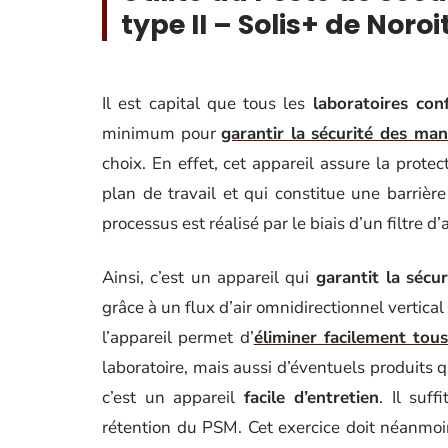
type II – Solis+ de Noroi
Il est capital que tous les
laboratoires con
minimum pour
garantir la sécurité des man
choix. En effet, cet appareil assure la protec
plan de travail et qui constitue une barrière 
processus est réalisé par le biais d’un filtre d’
Ainsi, c’est un appareil qui
garantit la
sécur
grâce à un flux d’air omnidirectionnel vertica
l’appareil permet d’
éliminer facilement tou
laboratoire, mais aussi d’éventuels produits
c’est un appareil
facile d’entretien
. Il suf
rétention du PSM. Cet exercice doit néanmoi