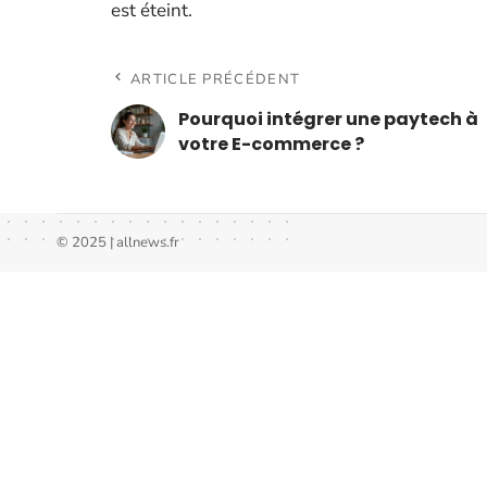
est éteint.
ARTICLE PRÉCÉDENT
Pourquoi intégrer une paytech à
votre E-commerce ?
© 2025 | allnews.fr