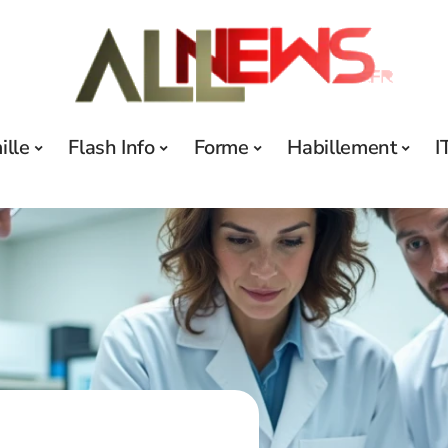
ille
Flash Info
Forme
Habillement
I