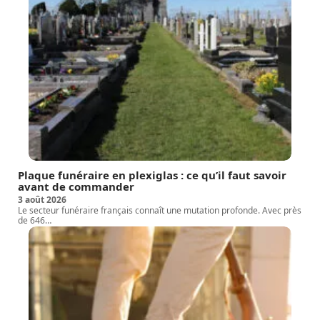
Plaque funéraire en plexiglas : ce qu’il faut savoir
avant de commander
3 août 2026
Le secteur funéraire français connaît une mutation profonde. Avec près
de 646
…