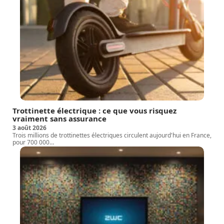
Trottinette électrique : ce que vous risquez
vraiment sans assurance
3 août 2026
Trois millions de trottinettes électriques circulent aujourd'hui en France,
pour 700 000
…