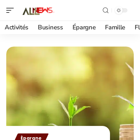
Activités
Business
Épargne
Famille
F
Épargne