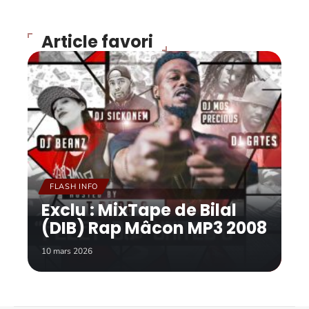
Article favori
FLASH INFO
Exclu : MixTape de Bilal
(DIB) Rap Mâcon MP3 2008
10 mars 2026