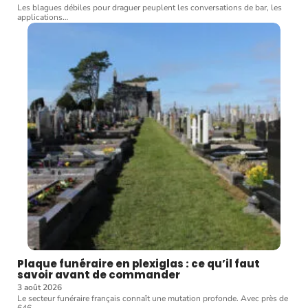
Les blagues débiles pour draguer peuplent les conversations de bar, les
applications
…
Plaque funéraire en plexiglas : ce qu’il faut
savoir avant de commander
3 août 2026
Le secteur funéraire français connaît une mutation profonde. Avec près de