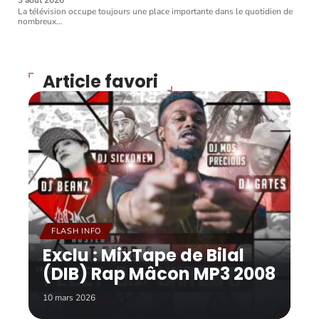
3 août 2026
La télévision occupe toujours une place importante dans le quotidien de
nombreux
…
Article favori
FLASH INFO
Exclu : MixTape de Bilal
(DIB) Rap Mâcon MP3 2008
10 mars 2026