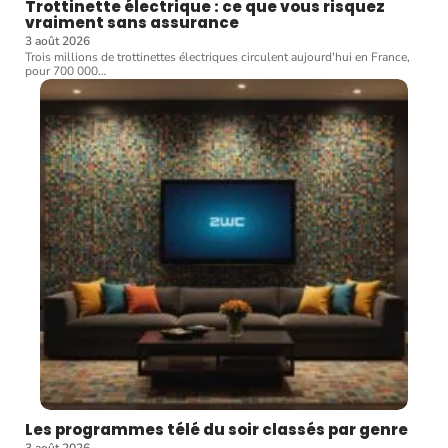
Trottinette électrique : ce que vous risquez
vraiment sans assurance
3 août 2026
Trois millions de trottinettes électriques circulent aujourd'hui en France,
pour 700 000
…
Les programmes télé du soir classés par genre