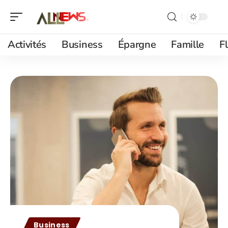
Activités
Business
Épargne
Famille
F
Business