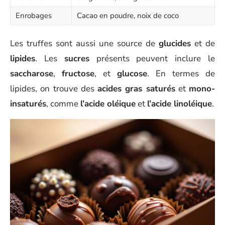
Enrobages
Cacao en poudre, noix de coco
Les truffes sont aussi une source de
glucides
et de
lipides
. Les
sucres
présents peuvent inclure le
saccharose
,
fructose
, et
glucose
. En termes de
lipides, on trouve des
acides gras saturés
et
mono-
insaturés
, comme
l’acide oléique
et
l’acide linoléique
.