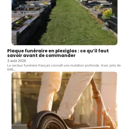
Plaque funéraire en plexiglas : ce qu’il faut
savoir avant de commander
3 août 2026
Le secteur funéraire français connaît une mutation profonde. Avec près de
646
…