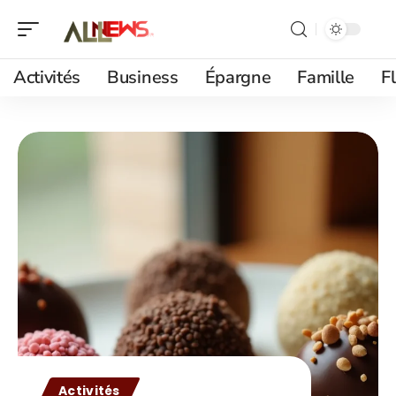
Activités
Business
Épargne
Famille
F
Activités