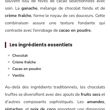
souvent issu de fèves de cacao sélectionnées avec
soin. La
ganache
, mélange de chocolat fondu et de
crème fraîche
, forme le noyau de ces douceurs. Cette
combinaison assure une texture fondante qui
contraste avec l’enrobage de
cacao en poudre
.
Les ingrédients essentiels
Chocolat
Crème fraîche
Cacao en poudre
Vanille
Au-delà des ingrédients traditionnels, les chocolats
truffes se diversifient avec des ajouts de
fruits secs
et
d’autres composants sophistiqués. Les
amandes
,
pistaches
, et
noix de coco
apportent une dimension