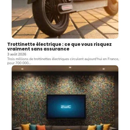
Trottinette électrique : ce que vous risquez
vraiment sans assurance
3 août 2026
Trois millions de trottinettes électriques circulent aujourd'hui en France,
pour 700 000
…