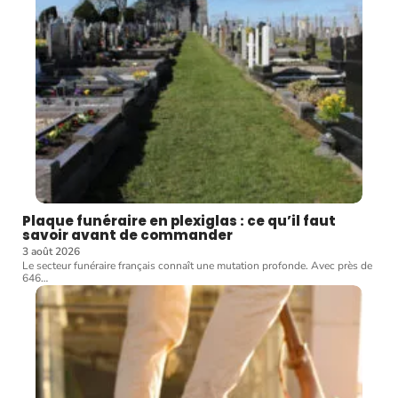
Plaque funéraire en plexiglas : ce qu’il faut
savoir avant de commander
3 août 2026
Le secteur funéraire français connaît une mutation profonde. Avec près de
646
…