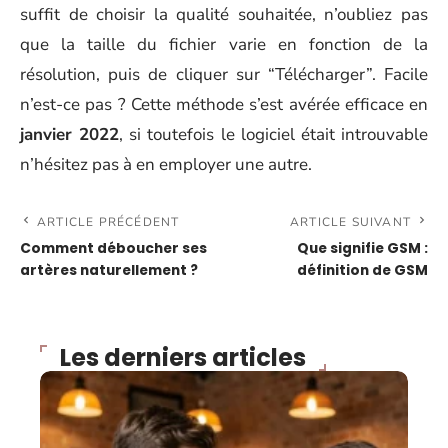
suffit de choisir la qualité souhaitée, n’oubliez pas
que la taille du fichier varie en fonction de la
résolution, puis de cliquer sur “Télécharger”. Facile
n’est-ce pas ? Cette méthode s’est avérée efficace en
janvier 2022
, si toutefois le logiciel était introuvable
n’hésitez pas à en employer une autre.
ARTICLE PRÉCÉDENT
ARTICLE SUIVANT
Comment déboucher ses
Que signifie GSM :
artères naturellement ?
définition de GSM
Les derniers articles