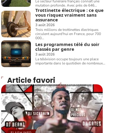
Le secteur funéraire français connaît une
mutation profonde. Avec près de 646
…
Trottinette électrique : ce que
vous risquez vraiment sans
assurance
3 août 2026
Trois millions de trottinettes électriques
circulent aujourd'hui en France, pour 700
000
…
Les programmes télé du soir
classés par genre
3 août 2026
La télévision occupe toujours une place
importante dans le quotidien de nombreux
…
Article favori
FLASH INFO