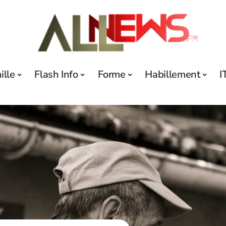
ille
Flash Info
Forme
Habillement
I