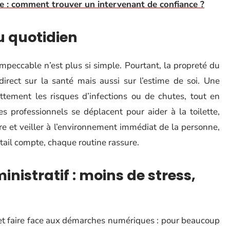
le : comment trouver un intervenant de confiance ?
au quotidien
peccable n’est plus si simple. Pourtant, la propreté du
direct sur la santé mais aussi sur l’estime de soi. Une
ttement les risques d’infections ou de chutes, tout en
s professionnels se déplacent pour aider à la toilette,
pre et veiller à l’environnement immédiat de la personne,
tail compte, chaque routine rassure.
stratif : moins de stress,
s et faire face aux démarches numériques : pour beaucoup