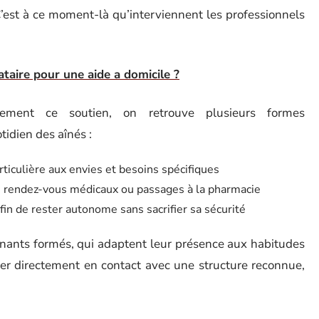
 C’est à ce moment-là qu’interviennent les professionnels
aire pour une aide a domicile ?
ement ce soutien, on retrouve plusieurs formes
idien des aînés :
rticulière aux envies et besoins spécifiques
 rendez-vous médicaux ou passages à la pharmacie
afin de rester autonome sans sacrifier sa sécurité
enants formés, qui adaptent leur présence aux habitudes
er directement en contact avec une structure reconnue,