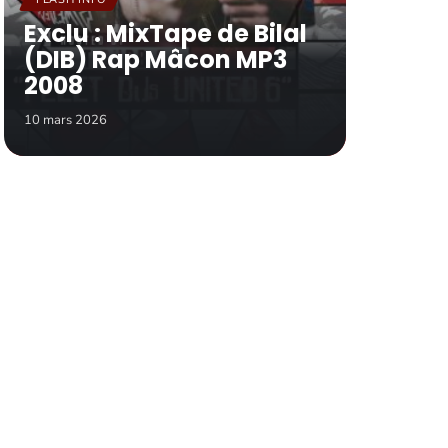
Exclu : MixTape de Bilal
(DIB) Rap Mâcon MP3
2008
10 mars 2026