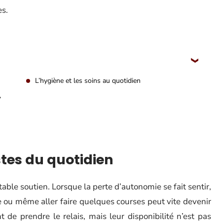
es.
L’hygiène et les soins au quotidien
,
stes du quotidien
table soutien. Lorsque la perte d’autonomie se fait sentir,
 ou même aller faire quelques courses peut vite devenir
 de prendre le relais, mais leur disponibilité n’est pas