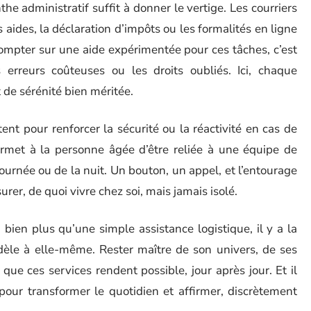
nthe administratif suffit à donner le vertige. Les courriers
s aides, la déclaration d’impôts ou les formalités en ligne
compter sur une aide expérimentée pour ces tâches, c’est
es erreurs coûteuses ou les droits oubliés. Ici, chaque
de sérénité bien méritée.
ent pour renforcer la sécurité ou la réactivité en cas de
rmet à la personne âgée d’être reliée à une équipe de
ournée ou de la nuit. Un bouton, un appel, et l’entourage
urer, de quoi vivre chez soi, mais jamais isolé.
 bien plus qu’une simple assistance logistique, il y a la
dèle à elle-même. Rester maître de son univers, de ses
 que ces services rendent possible, jour après jour. Et il
pour transformer le quotidien et affirmer, discrètement