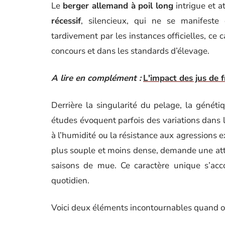
Le
berger allemand à poil long
intrigue et at
récessif
, silencieux, qui ne se manifeste 
tardivement par les instances officielles, ce
concours et dans les standards d’élevage.
A lire en complément :
L'impact des jus de 
Derrière la singularité du pelage, la généti
études évoquent parfois des variations dans l
à l’humidité ou la résistance aux agressions e
plus souple et moins dense, demande une att
saisons de mue. Ce caractère unique s’acco
quotidien.
Voici deux éléments incontournables quand on