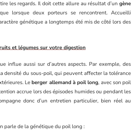
tire les regards. Il doit cette allure au résultat d’un
gène
que lorsque deux porteurs se rencontrent. Accueilli
 caractère génétique a longtemps été mis de côté lors des
fruits et légumes sur votre digestion
que influe aussi sur d’autres aspects. Par exemple, des
a densité du sous-poil, qui peuvent aﬀecter la tolérance
xtérieures. Le
berger allemand à poil long
, avec son poil
ention accrue lors des épisodes humides ou pendant les
mpagne donc d’un entretien particulier, bien réel au
 parle de la génétique du poil long :