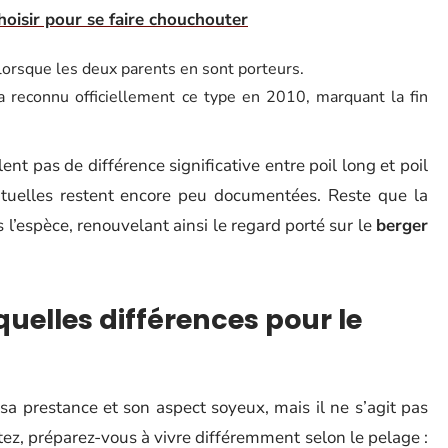
hoisir pour se faire chouchouter
orsque les deux parents en sont porteurs.
a reconnu officiellement ce type en 2010, marquant la fin
t pas de différence significative entre poil long et poil
ntuelles restent encore peu documentées. Reste que la
s l’espèce, renouvelant ainsi le regard porté sur le
berger
 quelles différences pour le
a prestance et son aspect soyeux, mais il ne s’agit pas
tez, préparez-vous à vivre différemment selon le pelage :