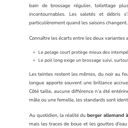
bain de brossage régulier, toilettage p
incontournables. Les saletés et débris s
particulièrement quand les saisons changent.
Connaître les écarts entre les deux variantes a
Le pelage court protège mieux des intempéri
Le poil long exige un brossage suivi, surtou
Les teintes restent les mêmes, du noir au feu
longue apporte souvent une brillance accrue,
Côté taille, aucune différence n’a été entérin
mâle ou une femelle, les standards sont ident
Au quotidien, la réalité du
berger allemand à
mais les traces de boue et les gouttes d’eau 