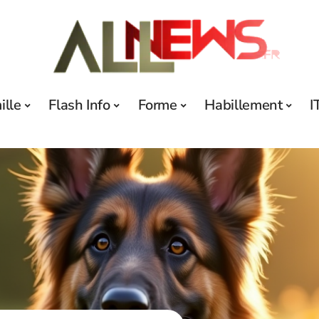
ille
Flash Info
Forme
Habillement
I