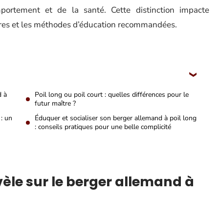
portement et de la santé. Cette distinction impacte
aires et les méthodes d’éducation recommandées.
d à
Poil long ou poil court : quelles différences pour le
futur maître ?
 : un
Éduquer et socialiser son berger allemand à poil long
: conseils pratiques pour une belle complicité
èle sur le berger allemand à