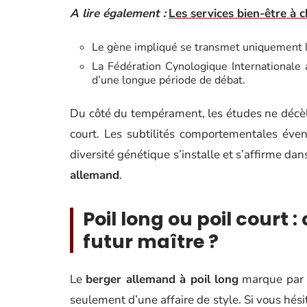
A lire également :
Les services bien-être à c
Le gène impliqué se transmet uniquement l
La Fédération Cynologique Internationale 
d’une longue période de débat.
Du côté du tempérament, les études ne décèlen
court. Les subtilités comportementales éve
diversité génétique s’installe et s’affirme dan
allemand
.
Poil long ou poil court :
futur maître ?
Le
berger allemand à poil long
marque par s
seulement d’une affaire de style. Si vous hési