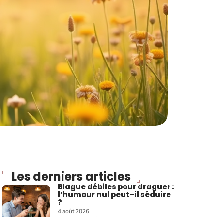
Les derniers articles
Blague débiles pour draguer :
l’humour nul peut-il séduire
?
4 août 2026