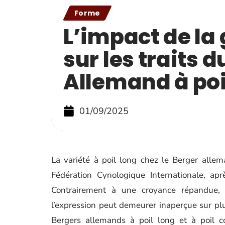
Forme
L’impact de la
sur les traits 
Allemand à poi
01/09/2025
La variété à poil long chez le Berger alle
Fédération Cynologique Internationale, ap
Contrairement à une croyance répandue, 
l’expression peut demeurer inaperçue sur plu
Bergers allemands à poil long et à poil c