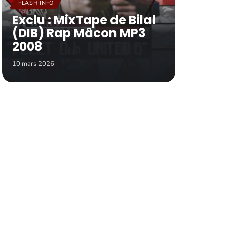
FLASH INFO
Exclu : MixTape de Bilal
(DIB) Rap Mâcon MP3
2008
10 mars 2026