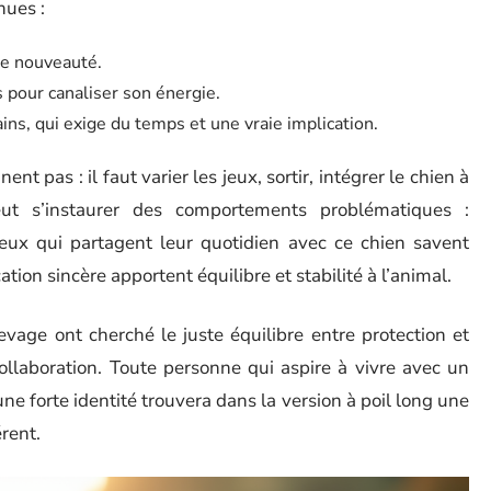
nues :
ute nouveauté.
 pour canaliser son énergie.
s, qui exige du temps et une vraie implication.
t pas : il faut varier les jeux, sortir, intégrer le chien à
peut s’instaurer des comportements problématiques :
eux qui partagent leur quotidien avec ce chien savent
ion sincère apportent équilibre et stabilité à l’animal.
evage ont cherché le juste équilibre entre protection et
collaboration. Toute personne qui aspire à vivre avec un
’une forte identité trouvera dans la version à poil long une
érent.