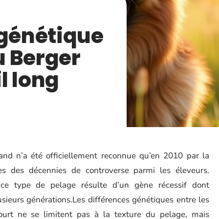
 génétique
du Berger
l long
mand n’a été officiellement reconnue qu’en 2010 par la
rès des décennies de controverse parmi les éleveurs.
ce type de pelage résulte d’un gène récessif dont
sieurs générations.Les différences génétiques entre les
ourt ne se limitent pas à la texture du pelage, mais