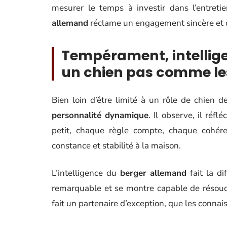
mesurer le temps à investir dans l’entreti
allemand
réclame un engagement sincère et 
Tempérament, intellige
un chien pas comme le
Bien loin d’être limité à un rôle de chien d
personnalité dynamique
. Il observe, il réflé
petit, chaque règle compte, chaque cohére
constance et stabilité à la maison.
L’intelligence du
berger allemand
fait la di
remarquable et se montre capable de résoudre
fait un partenaire d’exception, que les connai