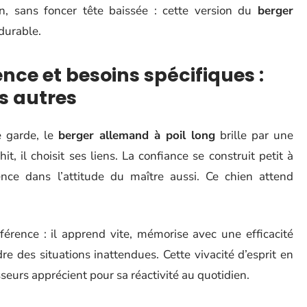
en, sans foncer tête baissée : cette version du
berger
durable.
nce et besoins spécifiques :
s autres
e garde, le
berger allemand à poil long
brille par une
chit, il choisit ses liens. La confiance se construit petit à
nce dans l’attitude du maître aussi. Ce chien attend
fférence : il apprend vite, mémorise avec une efficacité
 des situations inattendues. Cette vivacité d’esprit en
sseurs apprécient pour sa réactivité au quotidien.