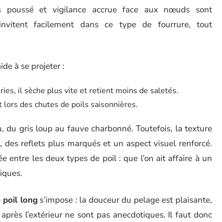
lus poussé et vigilance accrue face aux nœuds sont
’invitent facilement dans ce type de fourrure, tout
ide à se projeter :
es, il sèche plus vite et retient moins de saletés.
t lors des chutes de poils saisonnières.
, du gris loup au fauve charbonné. Toutefois, la texture
 des reflets plus marqués et un aspect visuel renforcé.
ée entre les deux types de poil : que l’on ait affaire à un
iques.
 poil long
s’impose : la douceur du pelage est plaisante,
après l’extérieur ne sont pas anecdotiques. Il faut donc