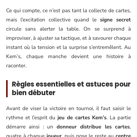
Ce qui compte, ce n’est pas tant la collecte de cartes,
mais l’excitation collective quand le
signe secret
circule sans alerter la table. On se surprend à
improviser, à ajuster sa tactique, et à savourer chaque
instant où la tension et la surprise s’entremêlent. Au
Kem’s, chaque manche devient une histoire à
raconter.
Règles essentielles et astuces pour
bien débuter
Avant de viser la victoire en tournoi, il faut saisir le
rythme et l’esprit du
jeu de cartes Kem’s
. La partie
démarre ainsi : un
donneur distribue les cartes
,
quatre à chaque
joueur
, puis pose le reste au
centre