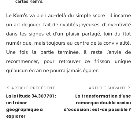
cartes Kem’s
.
Le
Kem’s
va bien au-delà du simple score : il incarne
un art de jouer, fait de rivalités joyeuses, d’inventivité
dans les signes et d’un plaisir partagé, loin du flot
numérique, mais toujours au centre de la convivialité.
Une fois la partie terminée, il reste l’envie de
recommencer, pour retrouver ce frisson unique
qu’aucun écran ne pourra jamais égaler.
ARTICLE PRÉCÉDENT
ARTICLE SUIVANT
La latitude 34.307701 :
La transformation d’une
un trésor
remorque double essieu
géographique à
d’occasion : est-ce possible ?
explorer