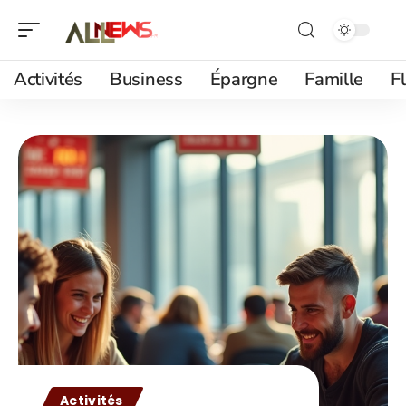
Activités
Business
Épargne
Famille
F
Activités