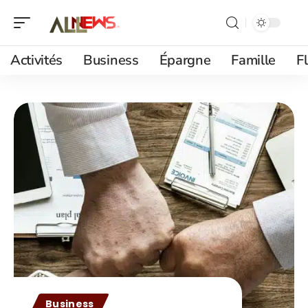
Activités
Business
Épargne
Famille
F
Business