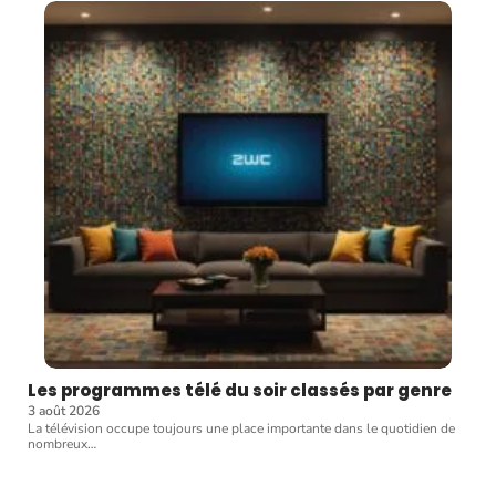
Les programmes télé du soir classés par genre
3 août 2026
La télévision occupe toujours une place importante dans le quotidien de
nombreux
…