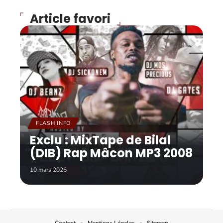
Article favori
FLASH INFO
Exclu : MixTape de Bilal
(DIB) Rap Mâcon MP3 2008
10 mars 2026
Contact
Mentions Légales
Sitemap