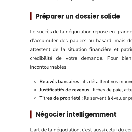
Préparer un dossier solide
Le succès de la négociation repose en grande p
d’accumuler des papiers au hasard, mais d
attestent de la situation financière et patri
crédibilité de votre demande. Pour bien
incontournables :
Relevés bancaires
: ils détaillent vos mou
Justificatifs de revenus
: fiches de paie, at
Titres de propriété
: ils servent à évaluer
Négocier intelligemment
L’art de la négociation, c’est aussi celui du co