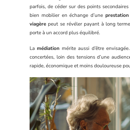
parfois, de céder sur des points secondaires
bien mobilier en échange d’une
prestatio
viagère
peut se révéler payant à long terme.
porte à un accord plus équilibré.
La
médiation
mérite aussi d’être envisagée.
concertées, loin des tensions d’une audienc
rapide, économique et moins douloureuse pour