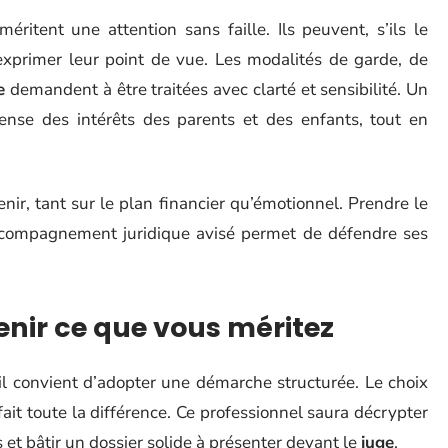
ritent une attention sans faille. Ils peuvent, s’ils le
exprimer leur point de vue. Les modalités de garde, de
e
demandent à être traitées avec clarté et sensibilité. Un
ense des intérêts des parents et des enfants, tout en
venir, tant sur le plan financier qu’émotionnel. Prendre le
ccompagnement juridique avisé permet de défendre ses
enir ce que vous méritez
il convient d’adopter une démarche structurée. Le choix
fait toute la différence. Ce professionnel saura décrypter
 et bâtir un dossier solide à présenter devant le
juge
.