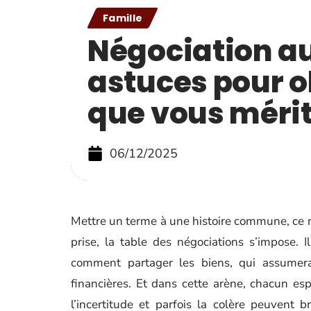
Famille
Négociation au
astuces pour o
que vous méri
06/12/2025
Mettre un terme à une histoire commune, ce n’e
prise, la table des négociations s’impose. Il
comment partager les biens, qui assumera
financières. Et dans cette arène, chacun espè
l’incertitude et parfois la colère peuvent b