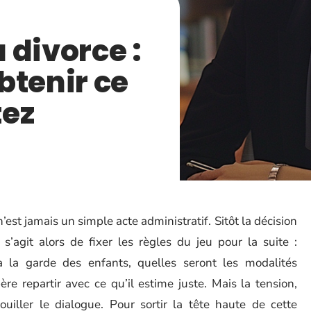
 divorce :
btenir ce
tez
st jamais un simple acte administratif. Sitôt la décision
 s’agit alors de fixer les règles du jeu pour la suite :
 la garde des enfants, quelles seront les modalités
re repartir avec ce qu’il estime juste. Mais la tension,
rouiller le dialogue. Pour sortir la tête haute de cette