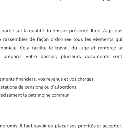
artie sur la qualité du dossier présenté. Il ne s’agit pas
e rassembler de façon ordonnée tous les éléments qui
moniale. Cela facilite le travail du juge et renforce la
 préparer votre dossier, plusieurs documents sont
vements financiers, vos revenus et vos charges
testations de pensions ou d’allocations
 précisément le patrimoine commun
mpromis. Il faut savoir où placer ses priorités et accepter,