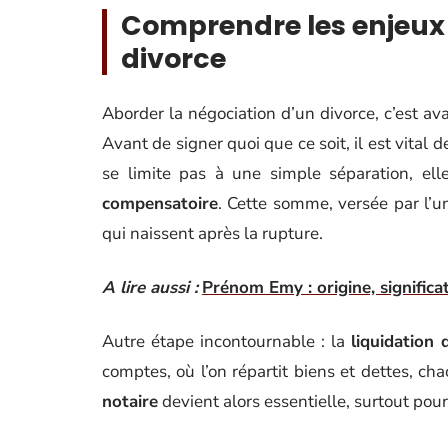
Comprendre les enjeux 
divorce
Aborder la négociation d’un divorce, c’est ava
Avant de signer quoi que ce soit, il est vital 
se limite pas à une simple séparation, el
compensatoire
. Cette somme, versée par l’un
qui naissent après la rupture.
A lire aussi :
Prénom Emy : origine, significat
Autre étape incontournable : la
liquidation
comptes, où l’on répartit biens et dettes, ch
notaire
devient alors essentielle, surtout pour o