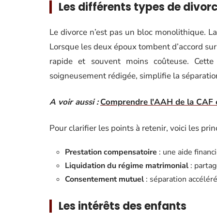
Les différents types de divor
Le divorce n’est pas un bloc monolithique. La 
Lorsque les deux époux tombent d’accord sur 
rapide et souvent moins coûteuse. Cett
soigneusement rédigée, simplifie la séparatio
A voir aussi :
Comprendre l'AAH de la CAF et
Pour clarifier les points à retenir, voici les pri
Prestation compensatoire
: une aide financ
Liquidation du régime matrimonial
: partag
Consentement mutuel
: séparation accélér
Les intérêts des enfants