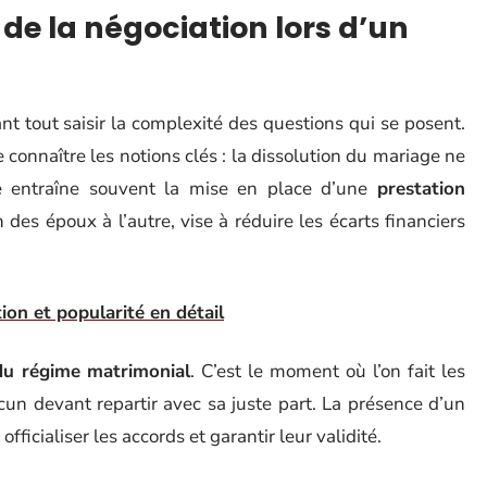
de la négociation lors d’un
nt tout saisir la complexité des questions qui se posent.
de connaître les notions clés : la dissolution du mariage ne
le entraîne souvent la mise en place d’une
prestation
 des époux à l’autre, vise à réduire les écarts financiers
ion et popularité en détail
 du régime matrimonial
. C’est le moment où l’on fait les
acun devant repartir avec sa juste part. La présence d’un
fficialiser les accords et garantir leur validité.