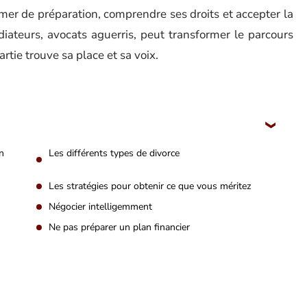
’armer de préparation, comprendre ses droits et accepter la
diateurs, avocats aguerris, peut transformer le parcours
tie trouve sa place et sa voix.
n
Les différents types de divorce
Les stratégies pour obtenir ce que vous méritez
Négocier intelligemment
Ne pas préparer un plan financier