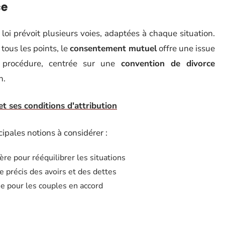
ce
loi prévoit plusieurs voies, adaptées à chaque situation.
tous les points, le
consentement mutuel
offre une issue
e procédure, centrée sur une
convention de divorce
n.
 ses conditions d'attribution
ncipales notions à considérer :
ière pour rééquilibrer les situations
e précis des avoirs et des dettes
ée pour les couples en accord