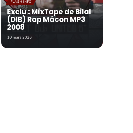
FLASH INFO
Exclu : MixTape de Bilal
(DIB) Rap Mâcon MP3
2008
10 mars 2026