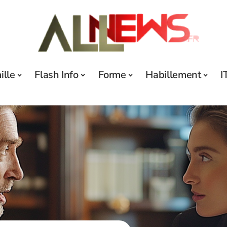
ille
Flash Info
Forme
Habillement
I