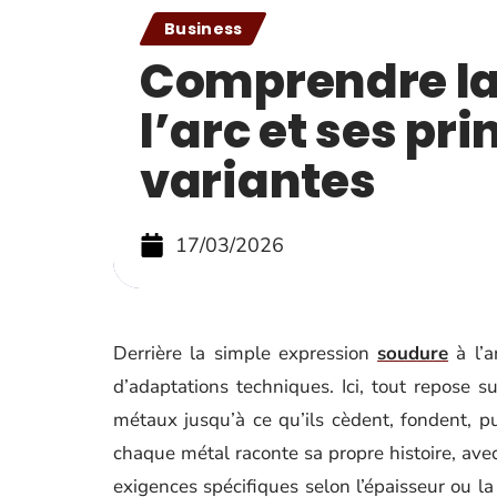
Business
Comprendre la
l’arc et ses pr
variantes
17/03/2026
Derrière la simple expression
soudure
à l’a
d’adaptations techniques. Ici, tout repose su
métaux jusqu’à ce qu’ils cèdent, fondent, pu
chaque métal raconte sa propre histoire, avec 
exigences spécifiques selon l’épaisseur ou la