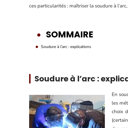
ces particularités : maîtriser la soudure à l’ar
SOMMAIRE
Soudure à l’arc : explications
Soudure à l’arc : explic
En soud
les mét
choix 
(certai