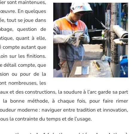
cier sont maintenues,
on œuvre. En quelques
ée, tout se joue dans
bage, question de
tique, quant à elle,
ité compte autant que
in sur les finitions.
ue détail compte, que
ision ou pour de la
ont nombreuses, les
taux et des constructions, la soudure à l’arc garde sa part
ir la bonne méthode, à chaque fois, pour faire rimer
 soudeur moderne : naviguer entre tradition et innovation,
ous la contrainte du temps et de l’usage.