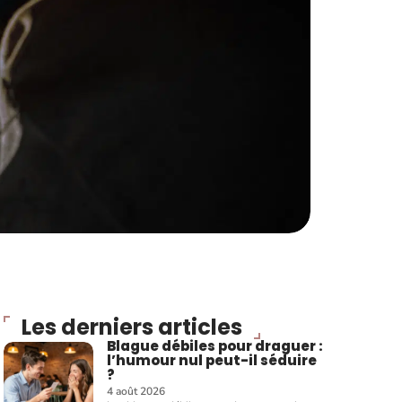
Les derniers articles
Blague débiles pour draguer :
l’humour nul peut-il séduire
?
4 août 2026