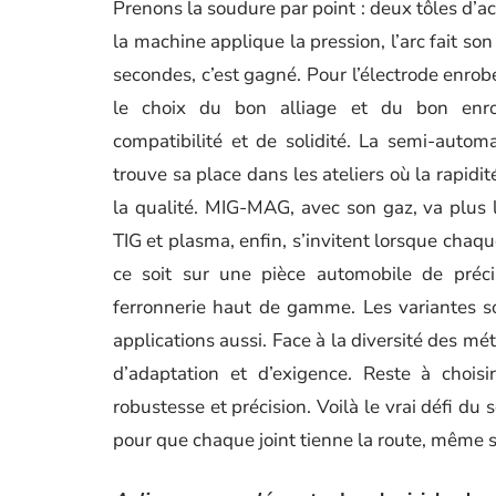
Prenons la soudure par point : deux tôles d’a
la machine applique la pression, l’arc fait s
secondes, c’est gagné. Pour l’électrode enrob
le choix du bon alliage et du bon enro
compatibilité et de solidité. La semi-automa
trouve sa place dans les ateliers où la rapid
la qualité. MIG-MAG, avec son gaz, va plus lo
TIG et plasma, enfin, s’invitent lorsque chaq
ce soit sur une pièce automobile de préc
ferronnerie haut de gamme. Les variantes s
applications aussi. Face à la diversité des mé
d’adaptation et d’exigence. Reste à chois
robustesse et précision. Voilà le vrai défi du
pour que chaque joint tienne la route, même s