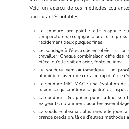
Voici un aperçu de ces méthodes courantes
particularités notables :
La soudure par point : elle s’appuie sur
température se conjugue à une forte pressi
rapidement deux plaques fines.
Le soudage à l’électrode enrobée : ici, on
travailler. Chaque combinaison offre des ré
pièce, qu’elle soit en acier, fonte ou inox.
La soudure semi-automatique : un procéd
aluminium, avec une certaine rapidité d’exé
La soudure MIG-MAG : une évolution de la 
fusion, ce qui améliore la qualité et l’aspec
La soudure TIG : prisée pour sa finesse et
exigeants, notamment pour les assemblage
La soudure plasma : plus rare, elle joue l
grande précision, là où d’autres méthodes a