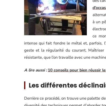
des car
d’occas
alterna
à un pô
électro
ce mome
intense qui fait fondre le métal et, parfois,
geste et la régularité du courant. Maîtrise
résistante, que l’on travaille avec une machine
A lire aussi :
10 conseils pour bien réussir le
Les différentes déclina
Derrière ce procédé, on trouve une palette de
diversité des techniques permet d’aborder to