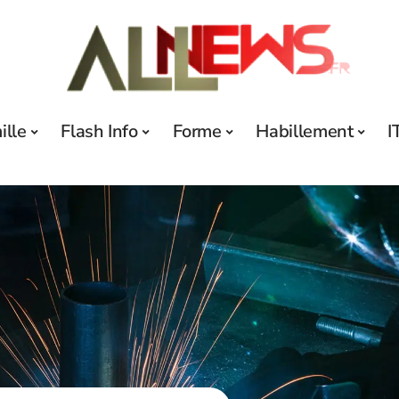
ille
Flash Info
Forme
Habillement
I