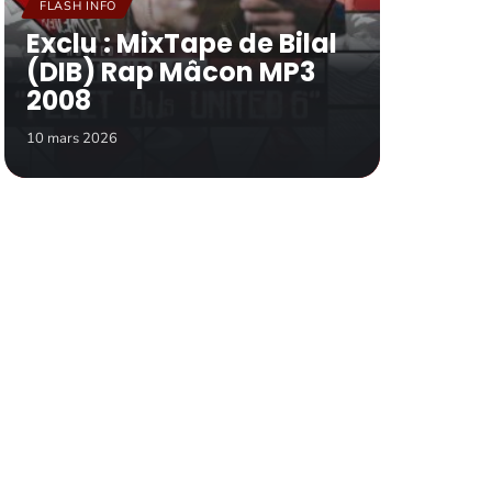
FLASH INFO
Exclu : MixTape de Bilal
(DIB) Rap Mâcon MP3
2008
10 mars 2026