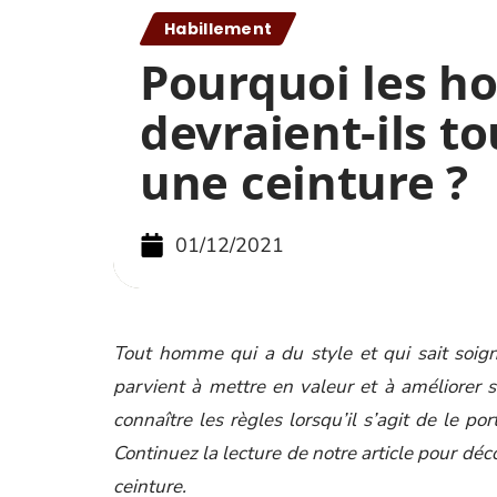
Habillement
Pourquoi les 
devraient-ils t
une ceinture ?
01/12/2021
Tout homme qui a du style et qui sait soign
parvient à mettre en valeur et à améliorer s
connaître les règles lorsqu’il s’agit de le po
Continuez la lecture de notre article pour dé
ceinture.