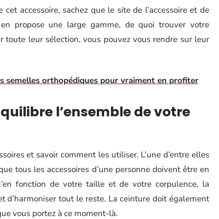
 cet accessoire, sachez que le site de l’accessoire et de
n propose une large gamme, de quoi trouver votre
r toute leur sélection, vous pouvez vous rendre sur leur
 semelles orthopédiques pour vraiment en profiter
équilibre l’ensemble de votre
essoires et savoir comment les utiliser. L’une d’entre elles
t que tous les accessoires d’une personne doivent être en
’en fonction de votre taille et de votre corpulence, la
et d’harmoniser tout le reste. La ceinture doit également
que vous portez à ce moment-là.