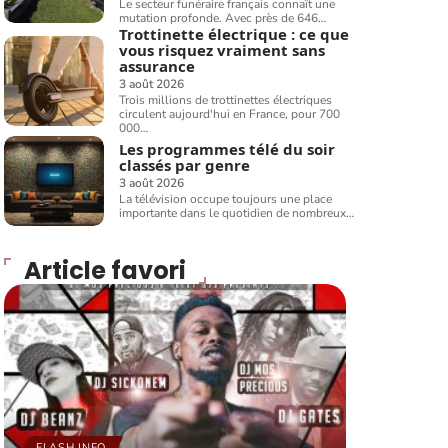
Le secteur funéraire français connaît une
mutation profonde. Avec près de 646
…
Trottinette électrique : ce que
vous risquez vraiment sans
assurance
3 août 2026
Trois millions de trottinettes électriques
circulent aujourd'hui en France, pour 700
000
…
Les programmes télé du soir
classés par genre
3 août 2026
La télévision occupe toujours une place
importante dans le quotidien de nombreux
…
Article favori
FLASH INFO