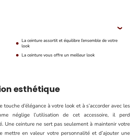
La ceinture assortit et équilibre l’ensemble de votre
look
La ceinture vous offre un meilleur look
ion esthétique
e touche d’élégance à votre look et à s’accorder avec les
 néglige l’utilisation de cet accessoire, il perd
é. Une ceinture ne sert pas seulement à maintenir votre
e mettre en valeur votre personnalité et d’ajouter une