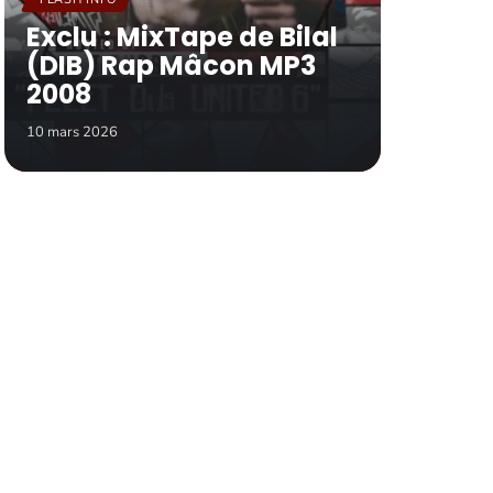
Exclu : MixTape de Bilal
(DIB) Rap Mâcon MP3
2008
10 mars 2026