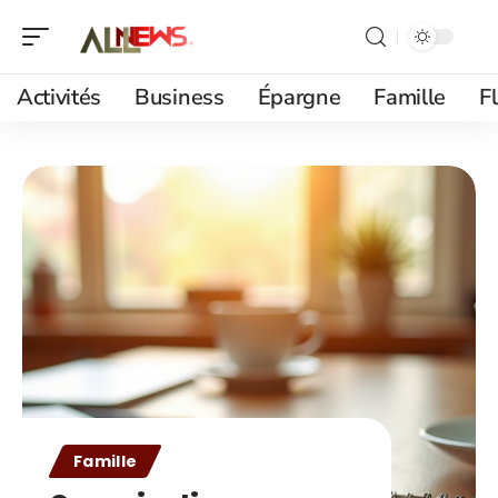
Activités
Business
Épargne
Famille
F
Famille