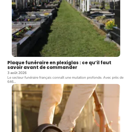
Plaque funéraire en plexiglas : ce qu’il faut
savoir avant de commander
3 août 2026
Le secteur funéraire français connaît une mutation profonde. Avec près de
646
…