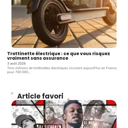
Trottinette électrique : ce que vous risquez
vraiment sans assurance
3 août 2026
Trois millions de trottinettes électriques circulent aujourd'hui en France,
pour 700 000
…
Article favori