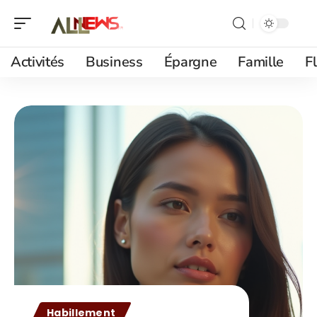
Activités
Business
Épargne
Famille
F
Habillement