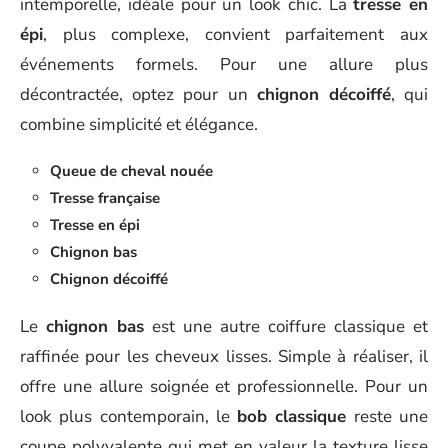
intemporelle, idéale pour un look chic. La
tresse en
épi
, plus complexe, convient parfaitement aux
événements formels. Pour une allure plus
décontractée, optez pour un
chignon décoiffé
, qui
combine simplicité et élégance.
Queue de cheval nouée
Tresse française
Tresse en épi
Chignon bas
Chignon décoiffé
Le
chignon bas
est une autre coiffure classique et
raffinée pour les cheveux lisses. Simple à réaliser, il
offre une allure soignée et professionnelle. Pour un
look plus contemporain, le
bob classique
reste une
coupe polyvalente qui met en valeur la texture lisse