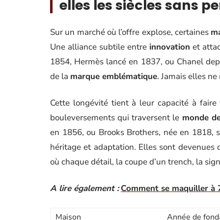
elles les siècles sans pe
Sur un marché où l’offre explose, certaines
m
Une alliance subtile entre
innovation
et att
1854, Hermès lancé en 1837, ou Chanel depu
de la
marque emblématique
. Jamais elles ne 
Cette longévité tient à leur capacité à fair
bouleversements qui traversent le
monde de
en 1856, ou Brooks Brothers, née en 1818, s
héritage et adaptation. Elles sont devenues
où chaque détail, la coupe d’un trench, la s
A lire également :
Comment se maquiller à 
Maison
Année de fond