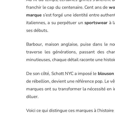
franchir le cap du centenaire. Cent ans de
wo
marque
s’est forgé une identité entre authent
italiennes, a su perpétuer un
sportswear
à l
ses débuts.
Barbour, maison anglaise, puise dans le n
traverse les générations, passant des champ
minutieuses, chaque détail raconte une histoi
De son côté, Schott NYC a imposé le
blouson
de rébellion, devient une référence pop. Le vê
marques ont su transformer la nécessité en ic
diluer.
Voici ce qui distingue ces marques à l’histoire