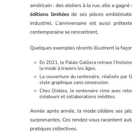
américain : des ateliers à la rue, elle a gagn
éditions limitées
de ses pièces emblématiqu
industriel. L’anniversaire est aussi prétex
contemporaine se rencontrent.
Quelques exemples récents illustrent la façon
En 2021, le Palais Galliera retrace l’histoi
la mode à travers les âges.
La couverture du centenaire, réalisée par 
style graphique sans concession.
Chez Dickies, le centenaire rime avec ret
créateurs et collaborations inédites.
Année après année, la mode célèbre ses ja
surprenantes. Ces rendez-vous racontent auta
pratiques collectives.