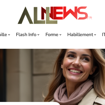
ille
Flash Info
Forme
Habillement
I