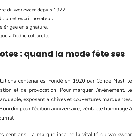
nnière du workwear depuis 1922.
dition et esprit novateur.
ée érigée en signature.
ue à l’icône culturelle.
tes : quand la mode fête ses
stitutions centenaires. Fondé en 1920 par Condé Nast, le
tion et de provocation. Pour marquer l’événement, le
marquable, exposant archives et couvertures marquantes.
Bourdin
pour l’édition anniversaire, véritable hommage à
ournal.
es cent ans. La marque incarne la vitalité du workwear