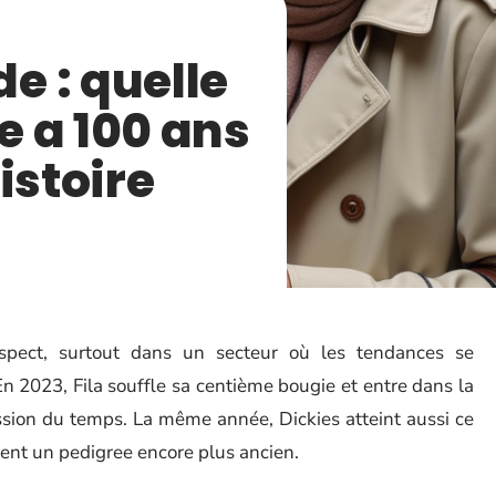
 : quelle
 a 100 ans
istoire
espect, surtout dans un secteur où les tendances se
. En 2023, Fila souffle sa centième bougie et entre dans la
ession du temps. La même année, Dickies atteint aussi ce
hent un pedigree encore plus ancien.