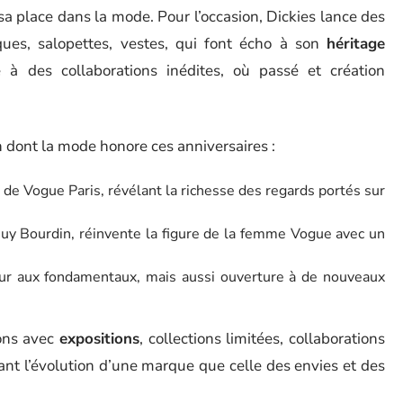
é sa place dans la mode. Pour l’occasion, Dickies lance des
es, salopettes, vestes, qui font écho à son
héritage
te à des collaborations inédites, où passé et création
 dont la mode honore ces anniversaires :
re de Vogue Paris, révélant la richesse des regards portés sur
Guy Bourdin, réinvente la figure de la femme Vogue avec un
our aux fondamentaux, mais aussi ouverture à de nouveaux
lons avec
expositions
, collections limitées, collaborations
nt l’évolution d’une marque que celle des envies et des