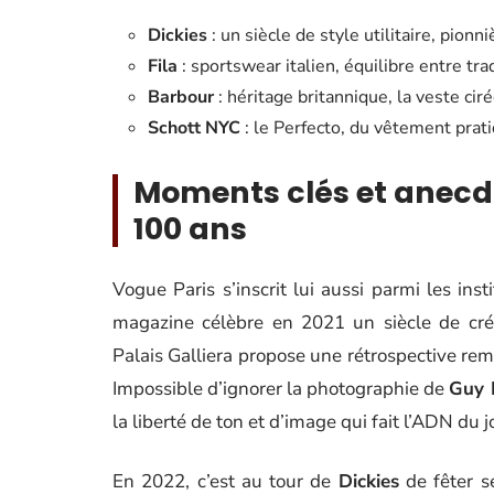
Dickies
: un siècle de style utilitaire, pio
Fila
: sportswear italien, équilibre entre tra
Barbour
: héritage britannique, la veste cir
Schott NYC
: le Perfecto, du vêtement pratiq
Moments clés et anecdo
100 ans
Vogue Paris s’inscrit lui aussi parmi les in
magazine célèbre en 2021 un siècle de créa
Palais Galliera propose une rétrospective re
Impossible d’ignorer la photographie de
Guy 
la liberté de ton et d’image qui fait l’ADN du j
En 2022, c’est au tour de
Dickies
de fêter s