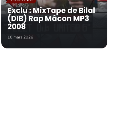
Exclu : MixTape de Bilal
(DIB) Rap Mâcon MP3
2008
10 mars 2026