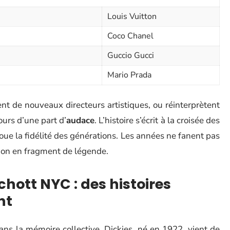
Louis Vuitton
Coco Chanel
Guccio Gucci
Mario Prada
nt de nouveaux directeurs artistiques, ou réinterprètent
urs d’une part d’
audace
. L’histoire s’écrit à la croisée des
 noue la fidélité des générations. Les années ne fanent pas
tion en fragment de légende.
Schott NYC : des histoires
nt
dans la mémoire collective. Dickies, né en 1922, vient de