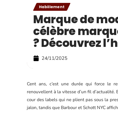
Habillement
Marque de mode
célèbre marque
? Découvrez l’h
24/11/2025
Cent ans, c’est une durée qui force le r
renouvellent à la vitesse d’un fil d’actualité
cour des labels qui ne plient pas sous la pr
jalon, tandis que Barbour et Schott NYC affic