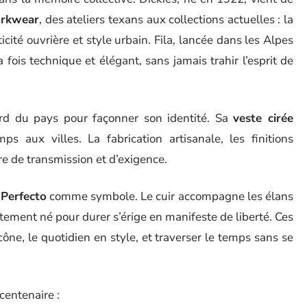
rkwear
, des ateliers texans aux collections actuelles : la
icité ouvrière et style urbain. Fila, lancée dans les Alpes
a fois technique et élégant, sans jamais trahir l’esprit de
ord du pays pour façonner son identité. Sa
veste cirée
s aux villes. La fabrication artisanale, les finitions
re de transmission et d’exigence.
 Perfecto
comme symbole. Le cuir accompagne les élans
tement né pour durer s’érige en manifeste de liberté. Ces
ône, le quotidien en style, et traverser le temps sans se
 centenaire :