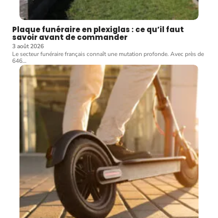
Plaque funéraire en plexiglas : ce qu’il faut
savoir avant de commander
3 août 2026
Le secteur funéraire français connaît une mutation profonde. Avec près de
646
…