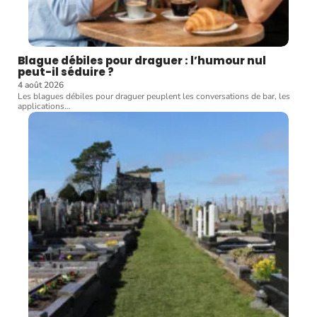
Blague débiles pour draguer : l’humour nul
peut-il séduire ?
4 août 2026
Les blagues débiles pour draguer peuplent les conversations de bar, les
applications
…