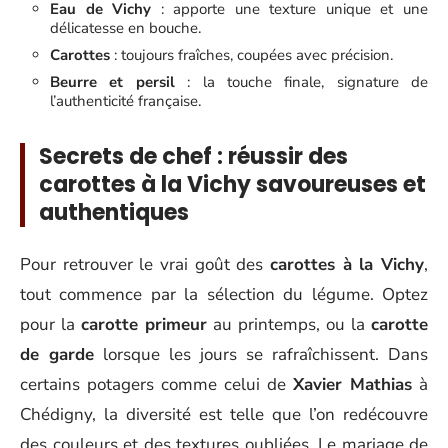
Eau de Vichy
: apporte une texture unique et une
délicatesse en bouche.
Carottes
: toujours fraîches, coupées avec précision.
Beurre et persil
: la touche finale, signature de
l’authenticité française.
Secrets de chef : réussir des
carottes à la Vichy savoureuses et
authentiques
Pour retrouver le vrai goût des
carottes à la Vichy
,
tout commence par la sélection du légume. Optez
pour la
carotte primeur
au printemps, ou la
carotte
de garde
lorsque les jours se rafraîchissent. Dans
certains potagers comme celui de
Xavier Mathias
à
Chédigny, la diversité est telle que l’on redécouvre
des couleurs et des textures oubliées. Le mariage de