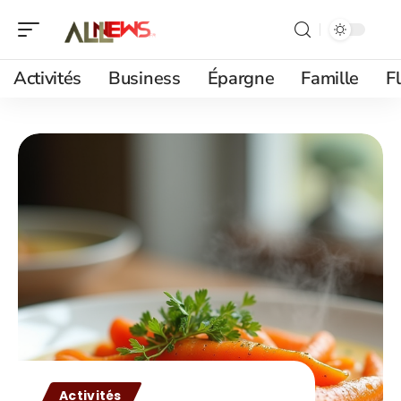
Activités
Business
Épargne
Famille
F
Activités