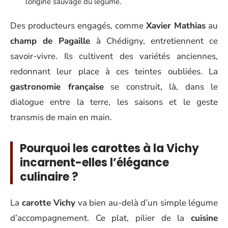
l’origine sauvage du légume.
Des producteurs engagés, comme
Xavier Mathias
au
champ de Pagaille
à Chédigny, entretiennent ce
savoir-vivre. Ils cultivent des variétés anciennes,
redonnant leur place à ces teintes oubliées. La
gastronomie française
se construit, là, dans le
dialogue entre la terre, les saisons et le geste
transmis de main en main.
Pourquoi les carottes à la Vichy
incarnent-elles l’élégance
culinaire ?
La
carotte Vichy
va bien au-delà d’un simple légume
d’accompagnement. Ce plat, pilier de la
cuisine