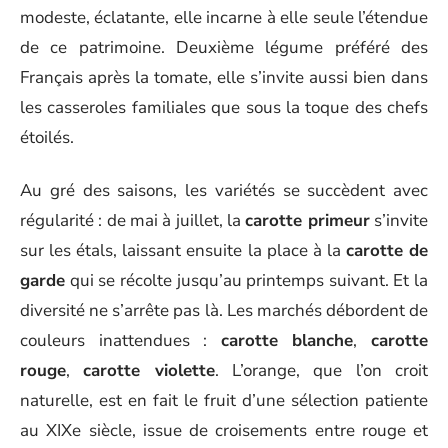
modeste, éclatante, elle incarne à elle seule l’étendue
de ce patrimoine. Deuxième légume préféré des
Français après la tomate, elle s’invite aussi bien dans
les casseroles familiales que sous la toque des chefs
étoilés.
Au gré des saisons, les variétés se succèdent avec
régularité : de mai à juillet, la
carotte primeur
s’invite
sur les étals, laissant ensuite la place à la
carotte de
garde
qui se récolte jusqu’au printemps suivant. Et la
diversité ne s’arrête pas là. Les marchés débordent de
couleurs inattendues :
carotte blanche
,
carotte
rouge
,
carotte violette
. L’orange, que l’on croit
naturelle, est en fait le fruit d’une sélection patiente
au XIXe siècle, issue de croisements entre rouge et