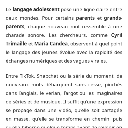
Le
langage adolescent
pose une ligne claire entre
deux mondes. Pour certains
parents
et
grands-
parents
, chaque nouveau mot ressemble à une
charade sonore. Les chercheurs, comme
Cyril
Trimaille
et
Maria Candea
, observent à quel point
le langage des jeunes évolue avec la rapidité des
échanges numériques et des vagues virales.
Entre TikTok, Snapchat ou la série du moment, de
nouveaux mots débarquent sans cesse, piochés
dans l’anglais, le verlan, l’argot ou les imaginaires
de séries et de musique. Il suffit qu’une expression
se propage dans une vidéo, qu’elle soit partagée
en masse, qu’elle se transforme en chemin, puis
qu’elle hiberne quelque temps avant de revenir en