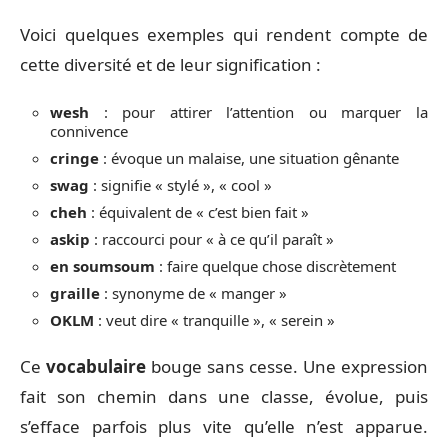
Voici quelques exemples qui rendent compte de
cette diversité et de leur signification :
wesh
: pour attirer l’attention ou marquer la
connivence
cringe
: évoque un malaise, une situation gênante
swag
: signifie « stylé », « cool »
cheh
: équivalent de « c’est bien fait »
askip
: raccourci pour « à ce qu’il paraît »
en soumsoum
: faire quelque chose discrètement
graille
: synonyme de « manger »
OKLM
: veut dire « tranquille », « serein »
Ce
vocabulaire
bouge sans cesse. Une expression
fait son chemin dans une classe, évolue, puis
s’efface parfois plus vite qu’elle n’est apparue.