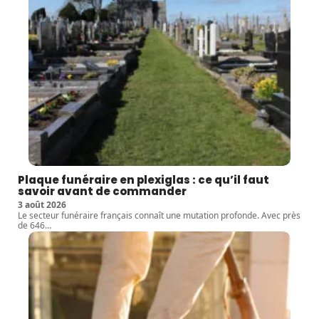
Plaque funéraire en plexiglas : ce qu’il faut
savoir avant de commander
3 août 2026
Le secteur funéraire français connaît une mutation profonde. Avec près
de 646
…