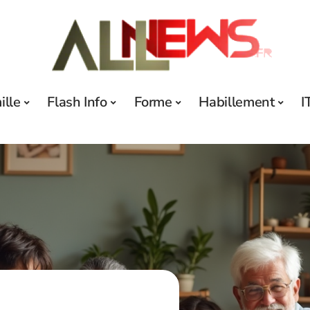
ille
Flash Info
Forme
Habillement
I