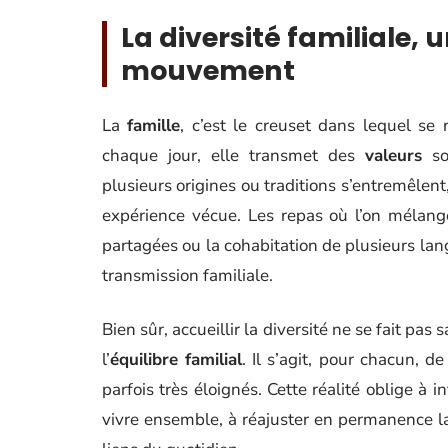
La diversité familiale, 
mouvement
La
famille
, c’est le creuset dans lequel se
chaque jour, elle transmet des
valeurs
sol
plusieurs origines ou traditions s’entremêlent
expérience vécue. Les repas où l’on mélange
partagées ou la cohabitation de plusieurs lang
transmission familiale.
Bien sûr, accueillir la diversité ne se fait pas 
l’
équilibre familial
. Il s’agit, pour chacun, 
parfois très éloignés. Cette réalité oblige à 
vivre ensemble, à réajuster en permanence la