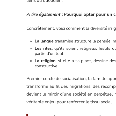
liens du quotidien.
A lire également :
Pourquoi opter pour un ca
Concrètement, voici comment la diversité irrigu
La langue
transmise structure la pensée, ma
Les rites
, qu’ils soient religieux, festif
partie d’un tout.
La religion
, si elle a sa place, dessine de
constructive.
Premier cercle de socialisation, la famille app
transforme au fil des migrations, des recompos
devient le miroir d’une société en perpétuel
véritable enjeu pour renforcer le tissu social.