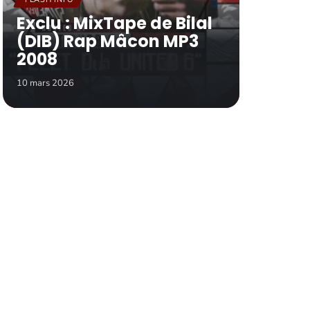
Exclu : MixTape de Bilal
(DIB) Rap Mâcon MP3
2008
10 mars 2026