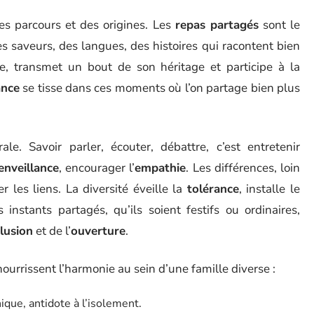
es parcours et des origines. Les
repas partagés
sont le
es saveurs, des langues, des histoires qui racontent bien
, transmet un bout de son héritage et participe à la
ance
se tisse dans ces moments où l’on partage bien plus
. Savoir parler, écouter, débattre, c’est entretenir
enveillance
, encourager l’
empathie
. Les différences, loin
r les liens. La diversité éveille la
tolérance
, installe le
 instants partagés, qu’ils soient festifs ou ordinaires,
clusion
et de l’
ouverture
.
nourrissent l’harmonie au sein d’une famille diverse :
hique, antidote à l’isolement.