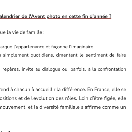
lendrier de l'Avent photo en cette fin d'année ?
e la vie de famille :
rque l’appartenance et façonne l’imaginaire.
s ou simplement quotidiens, cimentent le sentiment de faire
s repères, invite au dialogue ou, parfois, à la confrontation
rend à chacun à accueillir la différence. En France, elle se
itions et de l’évolution des rôles. Loin d’être figée, elle
 mouvement, et la diversité familiale s’affirme comme un