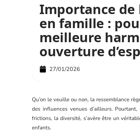
Importance de l
en famille : po
meilleure harm
ouverture d’esp
27/01/2026
Qu’on le veuille ou non, la ressemblance règ
des influences venues d’ailleurs. Pourtant
frictions, la diversité, s’avère être un vérita
enfants.