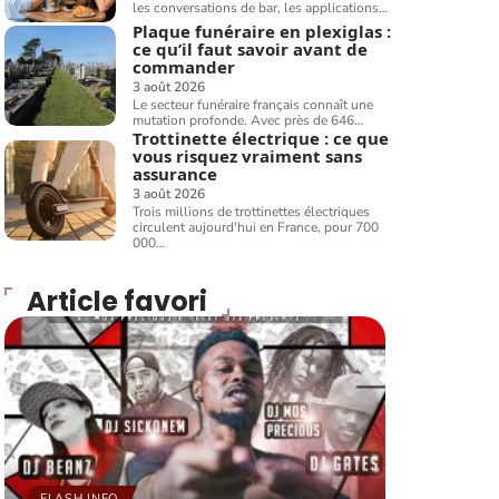
les conversations de bar, les applications
…
Plaque funéraire en plexiglas :
ce qu’il faut savoir avant de
commander
3 août 2026
Le secteur funéraire français connaît une
mutation profonde. Avec près de 646
…
Trottinette électrique : ce que
vous risquez vraiment sans
assurance
3 août 2026
Trois millions de trottinettes électriques
circulent aujourd'hui en France, pour 700
000
…
Article favori
FLASH INFO