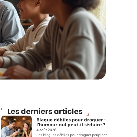
Les derniers articles
Blague débiles pour draguer :
l’humour nul peut-il séduire ?
4 août 2026
Les blagues débiles pour draguer peuplent