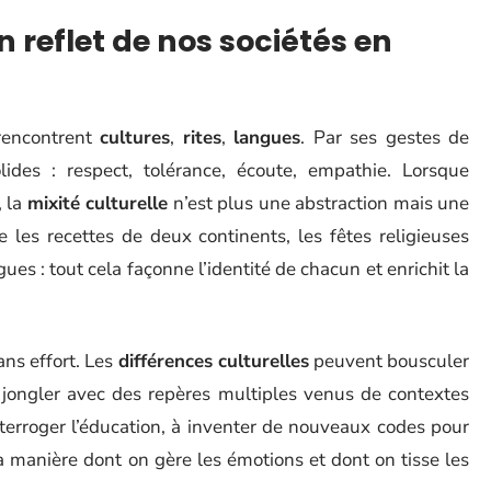
un reflet de nos sociétés en
 rencontrent
cultures
,
rites
,
langues
. Par ses gestes de
ides : respect, tolérance, écoute, empathie. Lorsque
, la
mixité culturelle
n’est plus une abstraction mais une
 les recettes de deux continents, les fêtes religieuses
ues : tout cela façonne l’identité de chacun et enrichit la
sans effort. Les
différences culturelles
peuvent bousculer
de jongler avec des repères multiples venus de contextes
interroger l’éducation, à inventer de nouveaux codes pour
 manière dont on gère les émotions et dont on tisse les