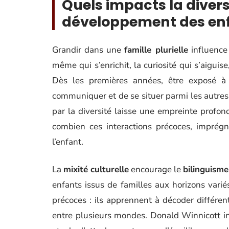
Quels impacts la diversi
développement des enf
Grandir dans une
famille plurielle
influence 
même qui s’enrichit, la curiosité qui s’aiguise
Dès les premières années, être exposé à
communiquer et de se situer parmi les autres.
par la diversité laisse une empreinte profon
combien ces interactions précoces, imprégn
l’enfant.
La
mixité culturelle
encourage le
bilinguisme
enfants issus de familles aux horizons vari
précoces : ils apprennent à décoder différent
entre plusieurs mondes. Donald Winnicott insi