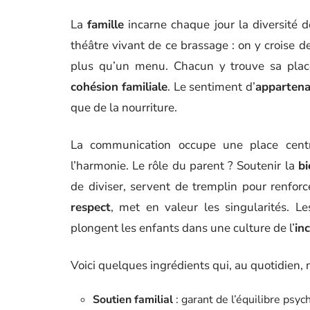
La
famille
incarne chaque jour la diversité d
théâtre vivant de ce brassage : on y croise d
plus qu’un menu. Chacun y trouve sa place
cohésion familiale
. Le sentiment d’
apparten
que de la nourriture.
La communication occupe une place centrale
l’harmonie. Le rôle du parent ? Soutenir la
bi
de diviser, servent de tremplin pour renforce
respect
, met en valeur les singularités. Les
plongent les enfants dans une culture de l’
in
Voici quelques ingrédients qui, au quotidien, 
Soutien familial
: garant de l’équilibre psyc