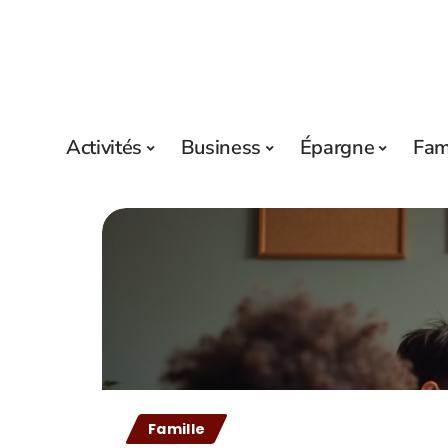
Activités
Business
Épargne
Fam
Famille