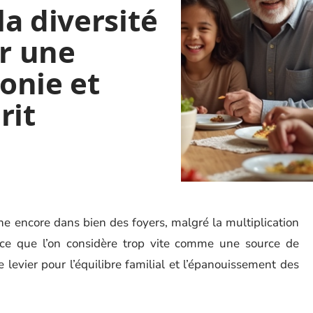
a diversité
ur une
onie et
rit
ne encore dans bien des foyers, malgré la multiplication
, ce que l’on considère trop vite comme une source de
ble levier pour l’équilibre familial et l’épanouissement des