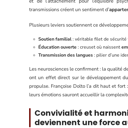
et de l’attachement pour l’équilibre psy
transmissions créent un sentiment d’
apparte
Plusieurs leviers soutiennent ce développeme
Soutien familial
: véritable filet de sécurit
Éducation ouverte
: creuset où naissent
em
Transmission des langues
: pilier d’une ide
Les neurosciences le confirment : la qualité 
ont un effet direct sur le développement du c
propulse. Françoise Dolto l’a dit haut et for
leurs émotions sauront accueillir la complexi
Convivialité et harmoni
deviennent une force a