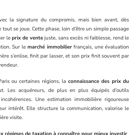
c la signature du compromis, mais bien avant, dès
 tout se joue. Cette phase, loin d’être un simple passage
xer le
prix de vente
juste, sans excès ni faiblesse, rend le
ation. Sur le
marché immobilier
français, une évaluation
e s’enlise, finit par lasser, et son prix finit souvent par
 vendeur.
aris ou certaines régions, la
connaissance des prix du
. Les acquéreurs, de plus en plus équipés d’outils
incohérences. Une estimation immobilière rigoureuse
ur intérêt. Elle structure la communication, valorise le
ère visite.
ux régimes de taxation à connaître pour mieux investir