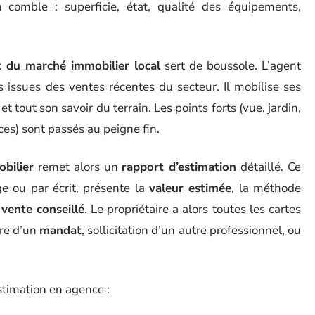
comble : superficie, état, qualité des équipements,
t du marché immobilier local
sert de boussole. L’agent
issues des ventes récentes du secteur. Il mobilise ses
t tout son savoir du terrain. Les points forts (vue, jardin,
es) sont passés au peigne fin.
bilier
remet alors un
rapport d’estimation
détaillé. Ce
e ou par écrit, présente la
valeur estimée
, la méthode
 vente conseillé
. Le propriétaire a alors toutes les cartes
ure d’un
mandat
, sollicitation d’un autre professionnel, ou
stimation en agence :