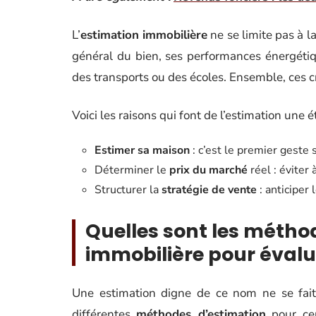
L’
estimation immobilière
ne se limite pas à l
général du bien, ses performances énergétique
des transports ou des écoles. Ensemble, ces c
Voici les raisons qui font de l’estimation une 
Estimer sa maison
: c’est le premier geste
Déterminer le
prix du marché
réel : éviter 
Structurer la
stratégie de vente
: anticiper 
Quelles sont les métho
immobilière pour évalu
Une estimation digne de ce nom ne se fait 
différentes
méthodes d’estimation
pour cer