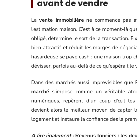
avant de vendre
La
vente immobilière
ne commence pas ave
l’estimation maison. C’est à ce moment-là que
obligé, détermine le sort de la transaction. Fi
bien attractif et réduit les marges de négoci
hasardeuse se paye cash : une maison trop chèr
dévisser, parfois au-delà de ce qu’espérait le
Dans des marchés aussi imprévisibles que P
marché
s’impose comme un véritable atout
numériques, repèrent d’un coup d’œil les 
devient alors le meilleur moyen de capter le
logement et instaure la confiance dès la premi
A lire également :
Revenus fonciers : les de