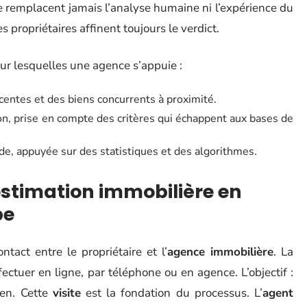
e remplacent jamais l’analyse humaine ni l’expérience du
s propriétaires affinent toujours le verdict.
r lesquelles une agence s’appuie :
centes et des biens concurrents à proximité.
tion, prise en compte des critères qui échappent aux bases de
ide, appuyée sur des statistiques et des algorithmes.
stimation immobilière en
pe
tact entre le propriétaire et l’
agence immobilière
. La
fectuer en ligne, par téléphone ou en agence. L’objectif :
ien. Cette
visite
est la fondation du processus. L’
agent