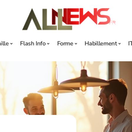
ille
Flash Info
Forme
Habillement
I