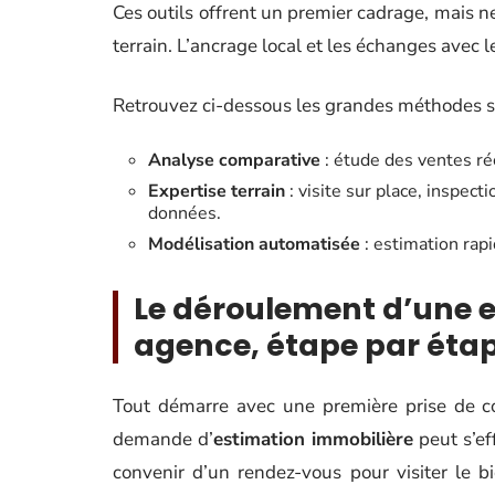
Ces outils offrent un premier cadrage, mais n
terrain. L’ancrage local et les échanges avec le
Retrouvez ci-dessous les grandes méthodes su
Analyse comparative
: étude des ventes ré
Expertise terrain
: visite sur place, inspec
données.
Modélisation automatisée
: estimation rap
Le déroulement d’une e
agence, étape par éta
Tout démarre avec une première prise de con
demande d’
estimation immobilière
peut s’ef
convenir d’un rendez-vous pour visiter le b