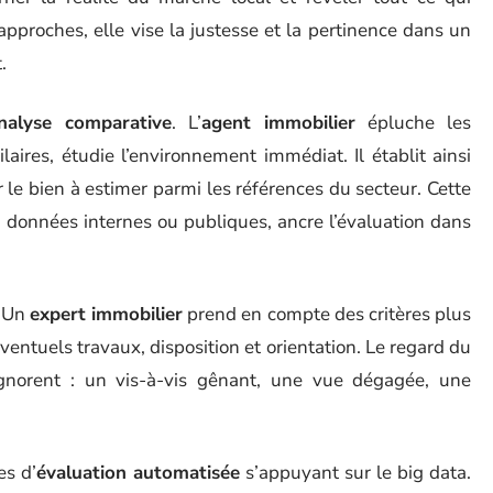
proches, elle vise la justesse et la pertinence dans un
.
nalyse comparative
. L’
agent immobilier
épluche les
ilaires, étudie l’environnement immédiat. Il établit ainsi
 le bien à estimer parmi les références du secteur. Cette
 données internes ou publiques, ancre l’évaluation dans
. Un
expert immobilier
prend en compte des critères plus
éventuels travaux, disposition et orientation. Le regard du
ignorent : un vis-à-vis gênant, une vue dégagée, une
es d’
évaluation automatisée
s’appuyant sur le big data.