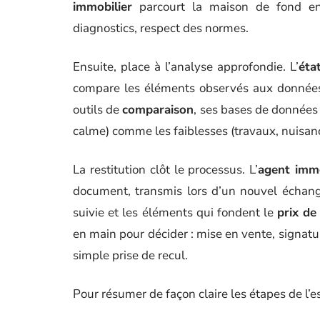
immobilier
parcourt la maison de fond en 
diagnostics, respect des normes.
Ensuite, place à l’analyse approfondie. L’
éta
compare les éléments observés aux données 
outils de
comparaison
, ses bases de données e
calme) comme les faiblesses (travaux, nuisanc
La restitution clôt le processus. L’
agent immo
document, transmis lors d’un nouvel échang
suivie et les éléments qui fondent le
prix de
en main pour décider : mise en vente, signat
simple prise de recul.
Pour résumer de façon claire les étapes de l’e