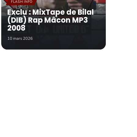
FLASH INFO
Exclu : MixTape de Bilal
(DIB) Rap Mâcon MP3
2008
10 mars 2026