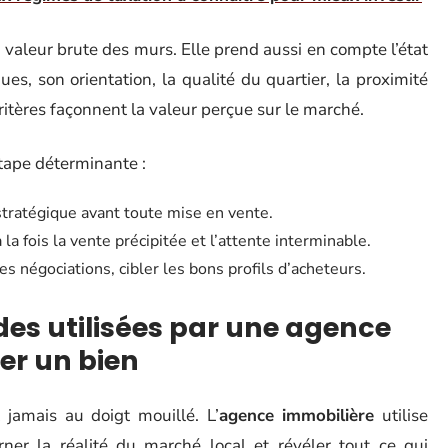
a valeur brute des murs. Elle prend aussi en compte l’état
s, son orientation, la qualité du quartier, la proximité
ritères façonnent la valeur perçue sur le marché.
étape déterminante :
 stratégique avant toute mise en vente.
à la fois la vente précipitée et l’attente interminable.
les négociations, cibler les bons profils d’acheteurs.
des utilisées par une agence
er un bien
jamais au doigt mouillé. L’
agence immobilière
utilise
ner la réalité du marché local et révéler tout ce qui