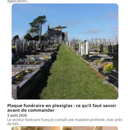
applications
…
Plaque funéraire en plexiglas : ce qu’il faut savoir
avant de commander
3 août 2026
Le secteur funéraire français connaît une mutation profonde. Avec près
de 646
…