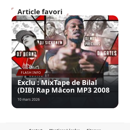
Article favori
FLASH INFO
Exclu : MixTape de Bilal
(DIB) Rap Mâcon MP3 2008
10 mars 2026