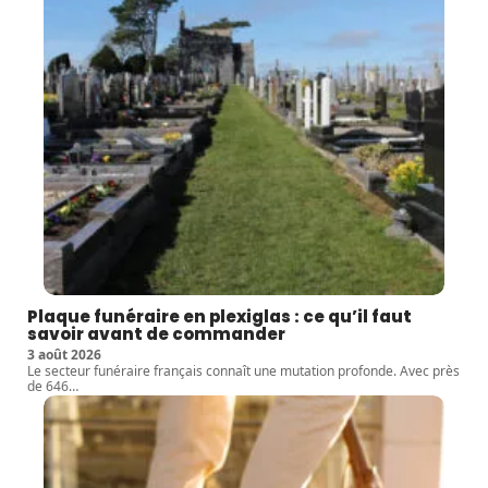
Plaque funéraire en plexiglas : ce qu’il faut
savoir avant de commander
3 août 2026
Le secteur funéraire français connaît une mutation profonde. Avec près
de 646
…