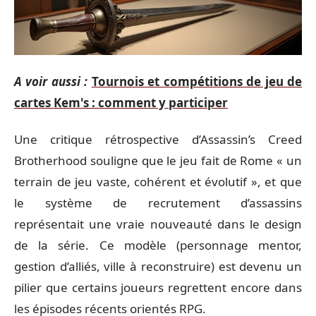
A voir aussi :
Tournois et compétitions de jeu de
cartes Kem's : comment y participer
Une critique rétrospective d’Assassin’s Creed
Brotherhood souligne que le jeu fait de Rome « un
terrain de jeu vaste, cohérent et évolutif », et que
le système de recrutement d’assassins
représentait une vraie nouveauté dans le design
de la série. Ce modèle (personnage mentor,
gestion d’alliés, ville à reconstruire) est devenu un
pilier que certains joueurs regrettent encore dans
les épisodes récents orientés RPG.