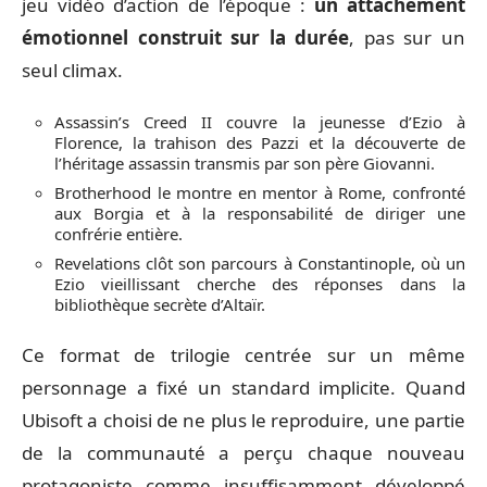
jeu vidéo d’action de l’époque :
un attachement
émotionnel construit sur la durée
, pas sur un
seul climax.
Assassin’s Creed II couvre la jeunesse d’Ezio à
Florence, la trahison des Pazzi et la découverte de
l’héritage assassin transmis par son père Giovanni.
Brotherhood le montre en mentor à Rome, confronté
aux Borgia et à la responsabilité de diriger une
confrérie entière.
Revelations clôt son parcours à Constantinople, où un
Ezio vieillissant cherche des réponses dans la
bibliothèque secrète d’Altaïr.
Ce format de trilogie centrée sur un même
personnage a fixé un standard implicite. Quand
Ubisoft a choisi de ne plus le reproduire, une partie
de la communauté a perçu chaque nouveau
protagoniste comme insuffisamment développé