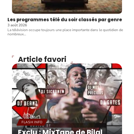
Les programmes télé du soir classés par genre
3 août 2026
La télévision occupe toujours une place importante dans le quotidien de
nombreux
…
Article favori
FLASH INFO
Exclu : MixTape de Bilal