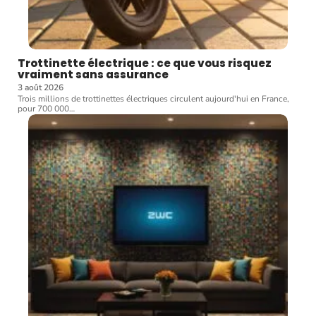
Trottinette électrique : ce que vous risquez
vraiment sans assurance
3 août 2026
Trois millions de trottinettes électriques circulent aujourd'hui en France,
pour 700 000
…