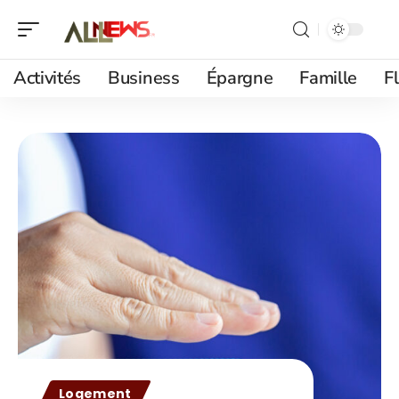
Activités
Business
Épargne
Famille
F
Logement