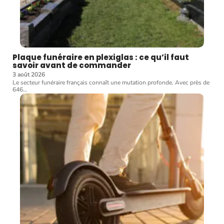
Plaque funéraire en plexiglas : ce qu’il faut
savoir avant de commander
3 août 2026
Le secteur funéraire français connaît une mutation profonde. Avec près de
646
…