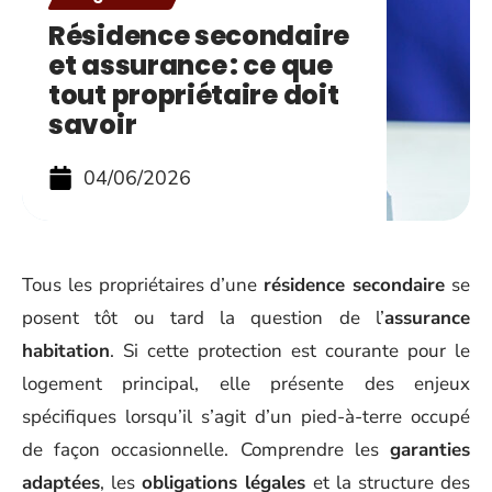
Résidence secondaire
et assurance : ce que
tout propriétaire doit
savoir
04/06/2026
Tous les propriétaires d’une
résidence secondaire
se
posent tôt ou tard la question de l’
assurance
habitation
. Si cette protection est courante pour le
logement principal, elle présente des enjeux
spécifiques lorsqu’il s’agit d’un pied-à-terre occupé
de façon occasionnelle. Comprendre les
garanties
adaptées
, les
obligations légales
et la structure des