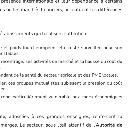
r présence internationale et leur dépendance à certains
s ou les marchés financiers, accentuent les différences
 établissements qui focalisent l’attention :
e et poids lourd européen, elle reste surveillée pour son
instables.
 recentrage, ses activités de marché et la hausse du coût du
.
ndant de la santé du secteur agricole et des PME locales.
pier, ces groupes mutualistes subissent la pression du coût
er.
la rend particulièrement vulnérable aux chocs économiques
ne
, adossées à ces grandes enseignes, renforcent la
rges. Le secteur, sous l’œil attentif de l’
Autorité de