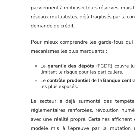
parviennent à mobiliser leurs réserves, mais la
réseaux mutualistes, déjà fragilisés par la c
demande de crédit.
Pour mieux comprendre les garde-fous qui pro
mécanismes les plus marquants :
La
garantie des dépôts
(FGDR) couvre ju
limitant le risque pour les particuliers.
Le
contrôle prudentiel
de la
Banque centr
les plus exposés.
Le secteur a déjà surmonté des tempêtes
réglementaires renforcées, révolution num
avec une réalité propre. Certaines affichent
modèle mis à l’épreuve par la mutation 