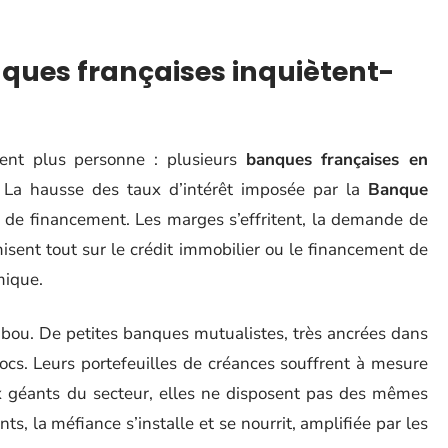
ques françaises inquiètent-
pent plus personne : plusieurs
banques françaises en
. La hausse des taux d’intérêt imposée par la
Banque
de financement. Les marges s’effritent, la demande de
i misent tout sur le crédit immobilier ou le financement de
mique.
abou. De petites banques mutualistes, très ancrées dans
hocs. Leurs portefeuilles de créances souffrent à mesure
ux géants du secteur, elles ne disposent pas des mêmes
ts, la méfiance s’installe et se nourrit, amplifiée par les