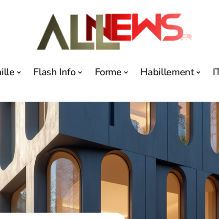
ille
Flash Info
Forme
Habillement
I