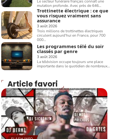
Le secteur funéraire français connaît une
mutation profonde. Avec près de 646
…
Trottinette électrique : ce que
vous risquez vraiment sans
assurance
3 août 2026
Trois millions de trottinettes électriques
circulent aujourd'hui en France, pour 700
000
…
Les programmes télé du soir
classés par genre
3 août 2026
La télévision occupe toujours une place
importante dans le quotidien de nombreux
…
Article favori
FLASH INFO