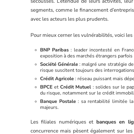
secousses. L’étendue de leurs activités, leu
segments, comme le financement d’entreprise
avec les acteurs les plus prudents.
Pour mieux cerner les vulnérabilités, voici les
BNP Paribas
: leader incontesté en Franc
exposition à des marchés étrangers parfois 
Société Générale
: malgré une stratégie de
risque suscitent toujours des interrogations
Crédit Agricole
: réseau puissant mais dépe
BPCE
et
Crédit Mutuel
: solides sur le pa
du risque, notamment sur le crédit immobili
Banque Postale
: sa rentabilité limitée 
majeurs.
Les filiales numériques et
banques en lig
concurrence mais pèsent également sur les ma