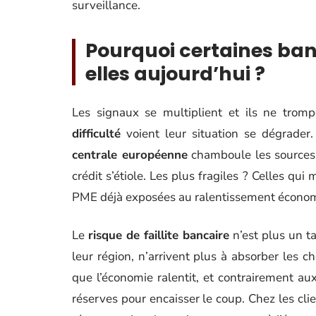
surveillance.
Pourquoi certaines ban
elles aujourd’hui ?
Les signaux se multiplient et ils ne trom
difficulté
voient leur situation se dégrader
centrale européenne
chamboule les sources 
crédit s’étiole. Les plus fragiles ? Celles qu
PME déjà exposées au ralentissement écono
Le
risque de faillite bancaire
n’est plus un t
leur région, n’arrivent plus à absorber les c
que l’économie ralentit, et contrairement a
réserves pour encaisser le coup. Chez les clien