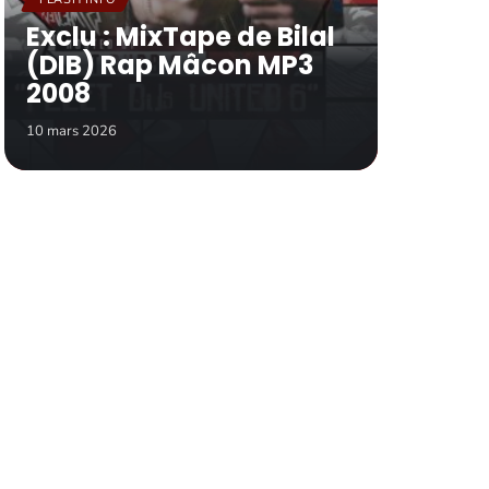
Exclu : MixTape de Bilal
(DIB) Rap Mâcon MP3
2008
10 mars 2026