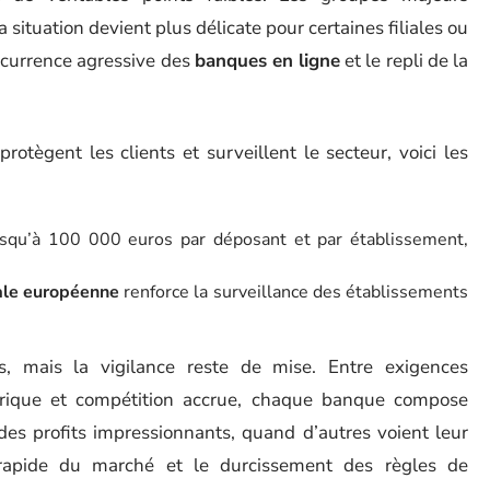
 situation devient plus délicate pour certaines filiales ou
oncurrence agressive des
banques en ligne
et le repli de la
tègent les clients et surveillent le secteur, voici les
squ’à 100 000 euros par déposant et par établissement,
ale européenne
renforce la surveillance des établissements
, mais la vigilance reste de mise. Entre exigences
érique et compétition accrue, chaque banque compose
 des profits impressionnants, quand d’autres voient leur
rapide du marché et le durcissement des règles de