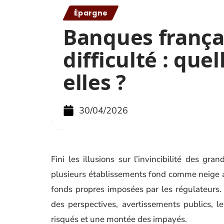
Épargne
Banques frança
difficulté : quel
elles ?
30/04/2026
Fini les illusions sur l’invincibilité des gr
plusieurs établissements fond comme neige au 
fonds propres imposées par les régulateurs.
des perspectives, avertissements publics, le
risqués et une montée des impayés.