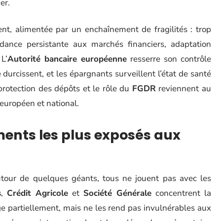
er.
ent, alimentée par un enchaînement de fragilités : trop
ndance persistante aux marchés financiers, adaptation
L’
Autorité bancaire européenne
resserre son contrôle
durcissent, et les épargnants surveillent l’état de santé
protection des dépôts et le rôle du
FGDR
reviennent au
européen et national.
ments les plus exposés aux
autour de quelques géants, tous ne jouent pas avec les
s
,
Crédit Agricole
et
Société Générale
concentrent la
ge partiellement, mais ne les rend pas invulnérables aux