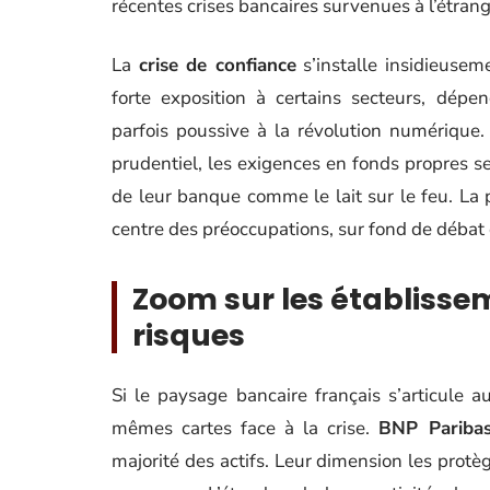
récentes crises bancaires survenues à l’étrang
La
crise de confiance
s’installe insidieusem
forte exposition à certains secteurs, dépe
parfois poussive à la révolution numérique. 
prudentiel, les exigences en fonds propres se 
de leur banque comme le lait sur le feu. La 
centre des préoccupations, sur fond de débat 
Zoom sur les établisse
risques
Si le paysage bancaire français s’articule 
mêmes cartes face à la crise.
BNP Pariba
majorité des actifs. Leur dimension les protè