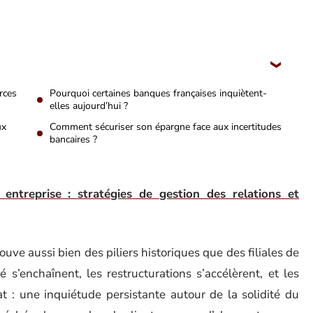
rces
Pourquoi certaines banques françaises inquiètent-
elles aujourd’hui ?
ux
Comment sécuriser son épargne face aux incertitudes
bancaires ?
 entreprise : stratégies de gestion des relations et
uve aussi bien des piliers historiques que des filiales de
 s’enchaînent, les restructurations s’accélèrent, et les
t : une inquiétude persistante autour de la solidité du