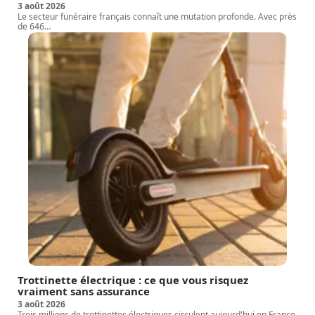
3 août 2026
Le secteur funéraire français connaît une mutation profonde. Avec près
de 646
…
Trottinette électrique : ce que vous risquez
vraiment sans assurance
3 août 2026
Trois millions de trottinettes électriques circulent aujourd'hui en France,