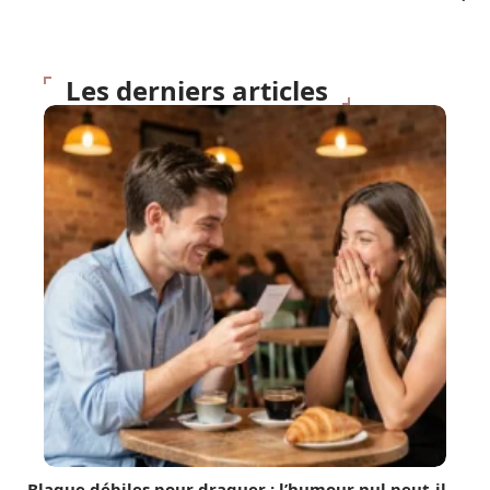
Les derniers articles
Blague débiles pour draguer : l’humour nul peut-il