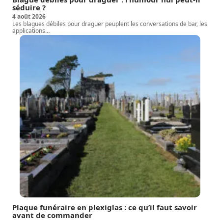
séduire ?
4 août 2026
Les blagues débiles pour draguer peuplent les conversations de bar, les
applications
…
Plaque funéraire en plexiglas : ce qu’il faut savoir
avant de commander