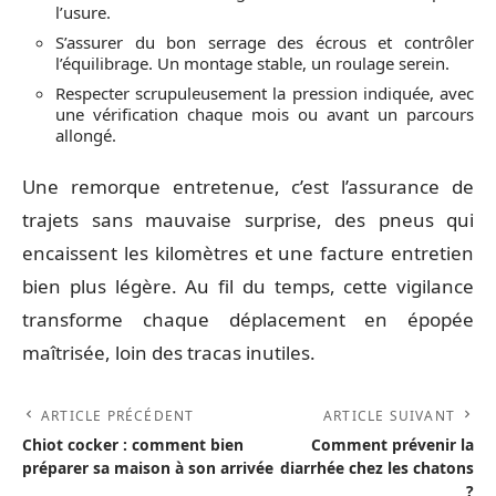
l’usure.
S’assurer du bon serrage des écrous et contrôler
l’équilibrage. Un montage stable, un roulage serein.
Respecter scrupuleusement la pression indiquée, avec
une vérification chaque mois ou avant un parcours
allongé.
Une remorque entretenue, c’est l’assurance de
trajets sans mauvaise surprise, des pneus qui
encaissent les kilomètres et une facture entretien
bien plus légère. Au fil du temps, cette vigilance
transforme chaque déplacement en épopée
maîtrisée, loin des tracas inutiles.
ARTICLE PRÉCÉDENT
ARTICLE SUIVANT
Chiot cocker : comment bien
Comment prévenir la
préparer sa maison à son arrivée
diarrhée chez les chatons
?