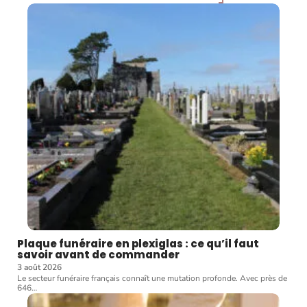
Plaque funéraire en plexiglas : ce qu’il faut
savoir avant de commander
3 août 2026
Le secteur funéraire français connaît une mutation profonde. Avec près de
646
…