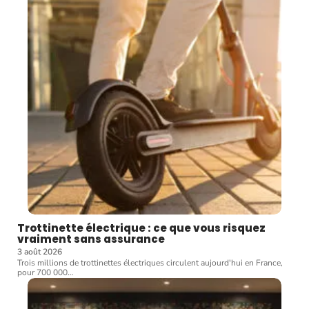
Trottinette électrique : ce que vous risquez
vraiment sans assurance
3 août 2026
Trois millions de trottinettes électriques circulent aujourd'hui en France,
pour 700 000
…