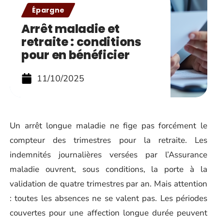
Épargne
Arrêt maladie et
retraite : conditions
pour en bénéficier
11/10/2025
Un arrêt longue maladie ne fige pas forcément le
compteur des trimestres pour la retraite. Les
indemnités journalières versées par l’Assurance
maladie ouvrent, sous conditions, la porte à la
validation de quatre trimestres par an. Mais attention
: toutes les absences ne se valent pas. Les périodes
couvertes pour une affection longue durée peuvent