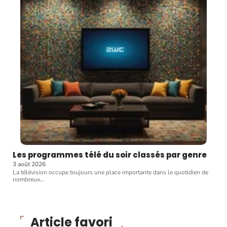
Les programmes télé du soir classés par genre
3 août 2026
La télévision occupe toujours une place importante dans le quotidien de
nombreux
…
Article favori