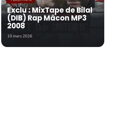
Exclu : MixTape de Bilal
(DIB) Rap Mâcon MP3
2008
10 mars 2026