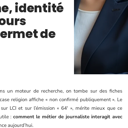
ne, identité
cours
permet de
ns un moteur de recherche, on tombe sur des fiches
case religion affiche « non confirmé publiquement ». Le
 sur LCI et sur l’émission « 64′ », mérite mieux que ce
tile :
comment le métier de journaliste interagit avec
ce aujourd’hui.