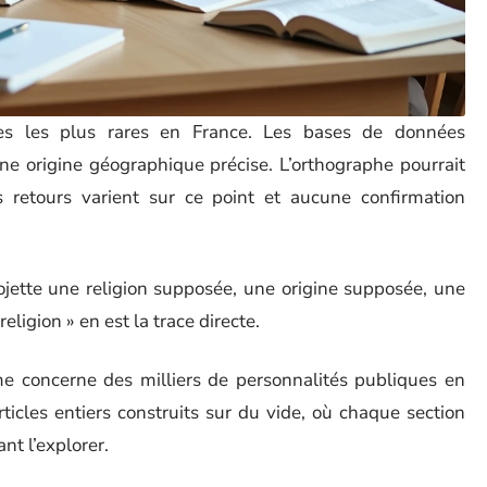
es les plus rares en France. Les bases de données
ne origine géographique précise. L’orthographe pourrait
 retours varient sur ce point et aucune confirmation
jette une religion supposée, une origine supposée, une
ligion » en est la trace directe.
me concerne des milliers de personnalités publiques en
rticles entiers construits sur du vide, où chaque section
nt l’explorer.