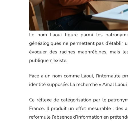
Le nom Laoui figure parmi les patronym
généalogiques ne permettent pas d’établir u
évoquer des racines maghrébines, mais les
publique n’existe.
Face à un nom comme Laoui, l’internaute pro
identité supposée. La recherche « Amal Laoui re
Ce réflexe de catégorisation par le patrony
France. Il produit un effet mesurable : des a
reformule l’absence d’information en prétenda