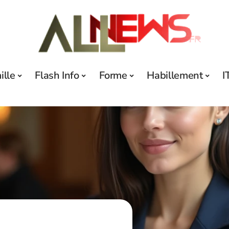
ille
Flash Info
Forme
Habillement
I