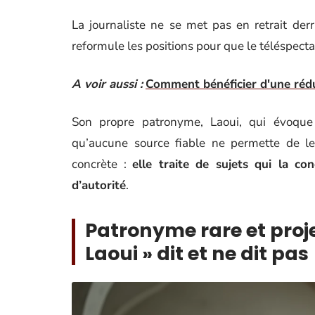
La journaliste ne se met pas en retrait derri
reformule les positions pour que le téléspect
A voir aussi :
Comment bénéficier d'une rédu
Son propre patronyme, Laoui, qui évoque
qu’aucune source fiable ne permette de le
concrète :
elle traite de sujets qui la c
d’autorité
.
Patronyme rare et projec
Laoui » dit et ne dit pas