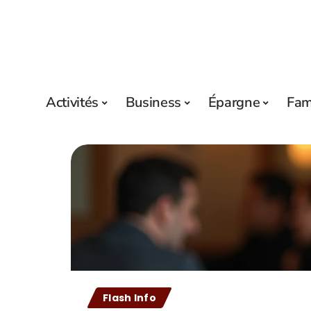
Activités
Business
Épargne
Fam
Flash Info