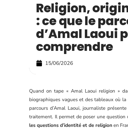
Religion, origi
: ce que le par
d’Amal Laoui 
comprendre
15/06/2026
Quand on tape « Amal Laoui religion » da
biographiques vagues et des tableaux où la 
parcours d’Amal Laoui, journaliste présente
traitement. Il permet de poser une question u
les questions d’identité et de religion
en Fran