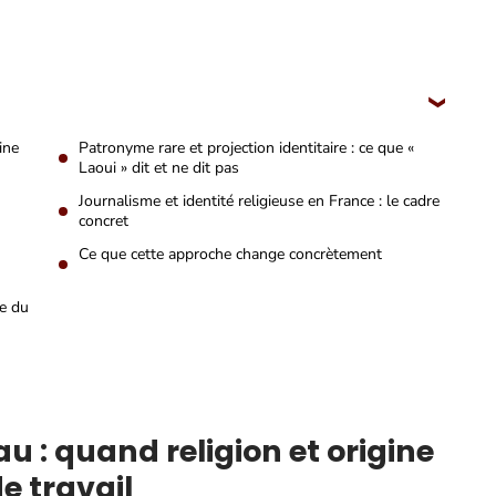
ine
Patronyme rare et projection identitaire : ce que «
Laoui » dit et ne dit pas
Journalisme et identité religieuse en France : le cadre
concret
Ce que cette approche change concrètement
ve du
u : quand religion et origine
e travail