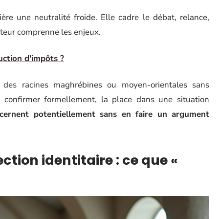
ère une neutralité froide. Elle cadre le débat, relance,
ateur comprenne les enjeux.
ction d'impôts ?
 des racines maghrébines ou moyen-orientales sans
 confirmer formellement, la place dans une situation
oncernent potentiellement sans en faire un argument
tion identitaire : ce que «