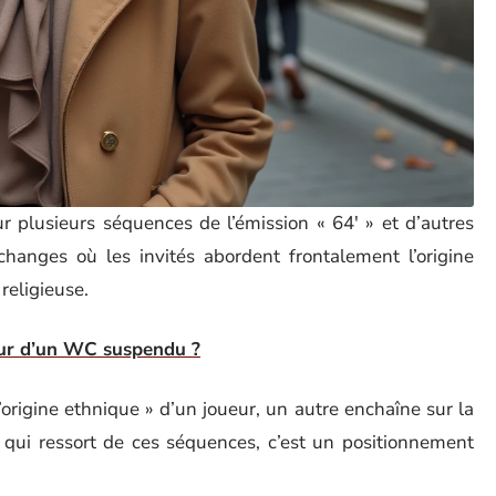
r plusieurs séquences de l’émission « 64′ » et d’autres
hanges où les invités abordent frontalement l’origine
 religieuse.
ur d’un WC suspendu ?
 l’origine ethnique » d’un joueur, un autre enchaîne sur la
e qui ressort de ces séquences, c’est un positionnement