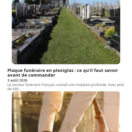
Plaque funéraire en plexiglas : ce qu’il faut savoir
avant de commander
3 août 2026
Le secteur funéraire français connaît une mutation profonde. Avec près
de 646
…