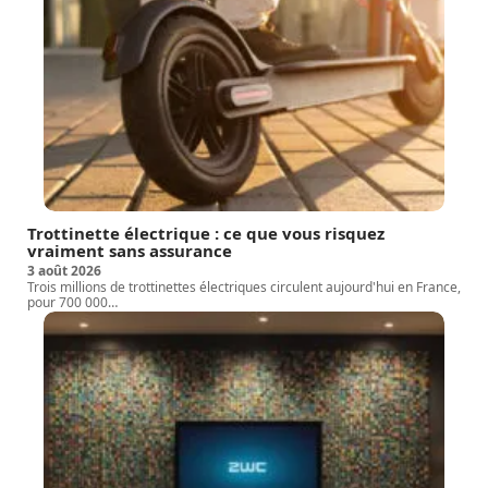
Trottinette électrique : ce que vous risquez
vraiment sans assurance
3 août 2026
Trois millions de trottinettes électriques circulent aujourd'hui en France,
pour 700 000
…