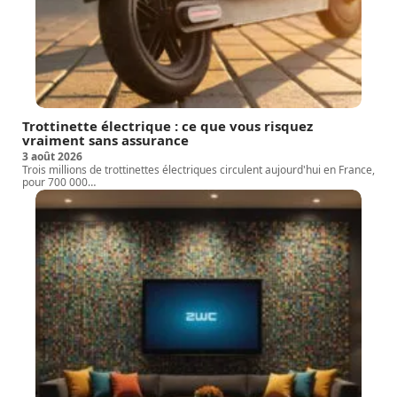
Trottinette électrique : ce que vous risquez
vraiment sans assurance
3 août 2026
Trois millions de trottinettes électriques circulent aujourd'hui en France,
pour 700 000
…