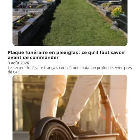
Plaque funéraire en plexiglas : ce qu’il faut savoir
avant de commander
3 août 2026
Le secteur funéraire français connaît une mutation profonde. Avec près
de 646
…