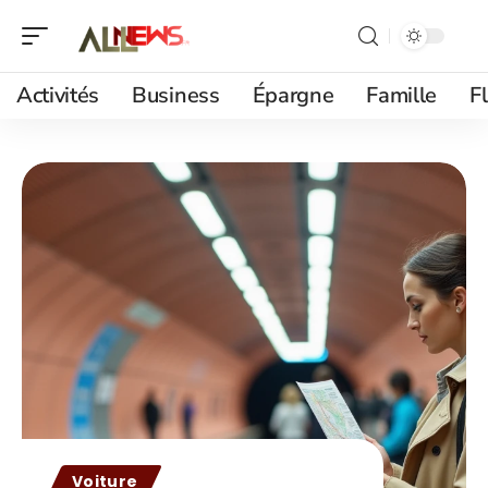
Activités
Business
Épargne
Famille
F
Voiture