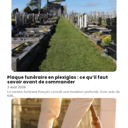
Plaque funéraire en plexiglas : ce qu’il faut
savoir avant de commander
3 août 2026
Le secteur funéraire français connaît une mutation profonde. Avec près de
646
…