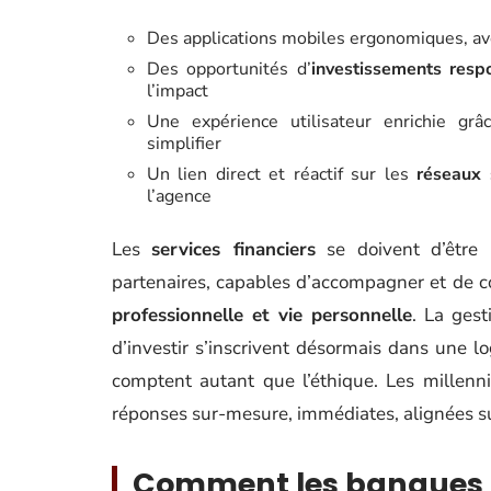
Des applications mobiles ergonomiques, ave
Des opportunités d’
investissements resp
l’impact
Une expérience utilisateur enrichie grâ
simplifier
Un lien direct et réactif sur les
réseaux 
l’agence
Les
services financiers
se doivent d’être p
partenaires, capables d’accompagner et de c
professionnelle et vie personnelle
. La gest
d’investir s’inscrivent désormais dans une lo
comptent autant que l’éthique. Les millenn
réponses sur-mesure, immédiates, alignées sur 
Comment les banques 