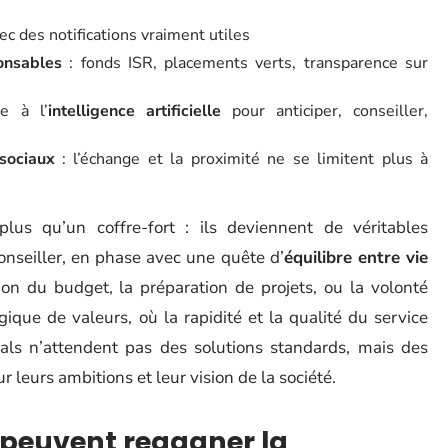
c des notifications vraiment utiles
onsables
: fonds ISR, placements verts, transparence sur
ce à l’
intelligence artificielle
pour anticiper, conseiller,
sociaux
: l’échange et la proximité ne se limitent plus à
lus qu’un coffre-fort : ils deviennent de véritables
onseiller, en phase avec une quête d’
équilibre entre vie
ion du budget, la préparation de projets, ou la volonté
gique de valeurs, où la rapidité et la qualité du service
ials n’attendent pas des solutions standards, mais des
leurs ambitions et leur vision de la société.
peuvent regagner la