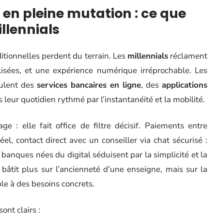
 en pleine mutation : ce que
llennials
itionnelles perdent du terrain. Les
millennials
réclament
lisées, et une expérience numérique irréprochable. Les
eulent des
services bancaires en ligne
, des
applications
 leur quotidien rythmé par l’instantanéité et la mobilité.
e : elle fait office de filtre décisif. Paiements entre
el, contact direct avec un conseiller via chat sécurisé :
s banques nées du digital séduisent par la simplicité et la
 bâtit plus sur l’ancienneté d’une enseigne, mais sur la
ible à des besoins concrets.
ont clairs :