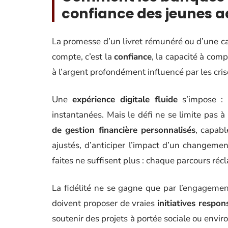
confiance des jeunes a
La promesse d’un livret rémunéré ou d’une cart
compte, c’est la
confiance
, la capacité à com
à l’argent profondément influencé par les cri
Une
expérience digitale fluide
s’impose : i
instantanées. Mais le défi ne se limite pas à
de gestion financière personnalisés
, capab
ajustés, d’anticiper l’impact d’un changeme
faites ne suffisent plus : chaque parcours 
La fidélité ne se gagne que par l’engagemen
doivent proposer de vraies
initiatives respon
soutenir des projets à portée sociale ou envi