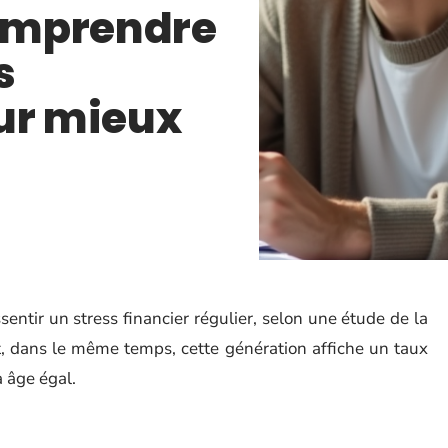
comprendre
s
ur mieux
entir un stress financier régulier, selon une étude de la
, dans le même temps, cette génération affiche un taux
à âge égal.