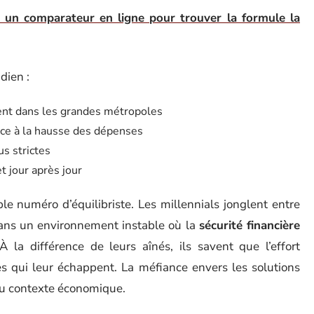
er un comparateur en ligne pour trouver la formule la
dien :
ment dans les grandes métropoles
ace à la hausse des dépenses
us strictes
t jour après jour
le numéro d’équilibriste. Les millennials jonglent entre
 dans un environnement instable où la
sécurité financière
À la différence de leurs aînés, ils savent que l’effort
es qui leur échappent. La méfiance envers les solutions
é du contexte économique.