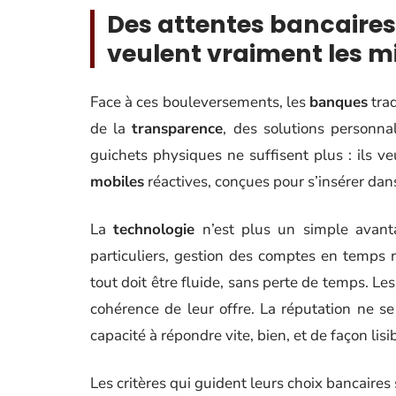
Des attentes bancaires
veulent vraiment les mi
Face à ces bouleversements, les
banques
trad
de la
transparence
, des solutions personna
guichets physiques ne suffisent plus : ils v
mobiles
réactives, conçues pour s’insérer dans
La
technologie
n’est plus un simple avantag
particuliers, gestion des comptes en temps ré
tout doit être fluide, sans perte de temps. Le
cohérence de leur offre. La réputation ne se
capacité à répondre vite, bien, et de façon lis
Les critères qui guident leurs choix bancaires s