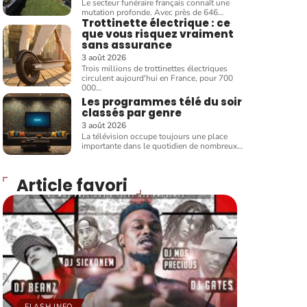
Le secteur funéraire français connaît une
mutation profonde. Avec près de 646
…
Trottinette électrique : ce
que vous risquez vraiment
sans assurance
3 août 2026
Trois millions de trottinettes électriques
circulent aujourd'hui en France, pour 700
000
…
Les programmes télé du soir
classés par genre
3 août 2026
La télévision occupe toujours une place
importante dans le quotidien de nombreux
…
Article favori
FLASH INFO