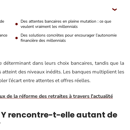
 de
Des attentes bancaires en pleine mutation : ce que
veulent vraiment les millennials
ance
Des solutions concrètes pour encourager l’autonomie
financière des millennials
e déterminant dans leurs choix bancaires, tandis que la
es atteint des niveaux inédits. Les banques multiplient les
er l’écart entre attentes et offres réelles.
x de la réforme des retraites à travers l'actualité
 Y rencontre-t-elle autant de
?