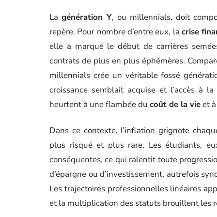
La
génération Y
, ou millennials, doit com
repère. Pour nombre d’entre eux, la
crise fin
elle a marqué le début de carrières semées
contrats de plus en plus éphémères. Compar
millennials crée un véritable fossé générat
croissance semblait acquise et l’accès à la 
heurtent à une flambée du
coût de la vie
et à
Dans ce contexte, l’inflation grignote chaq
plus risqué et plus rare. Les étudiants, e
conséquentes, ce qui ralentit toute progres
d’épargne ou d’investissement, autrefois syno
Les trajectoires professionnelles linéaires ap
et la multiplication des statuts brouillent les 