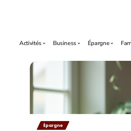
Activités
Business
Épargne
Fam
Épargne