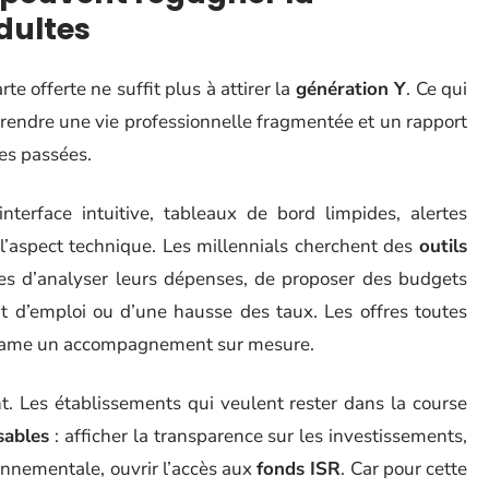
dultes
e offerte ne suffit plus à attirer la
génération Y
. Ce qui
prendre une vie professionnelle fragmentée et un rapport
ses passées.
nterface intuitive, tableaux de bord limpides, alertes
 l’aspect technique. Les millennials cherchent des
outils
les d’analyser leurs dépenses, de proposer des budgets
nt d’emploi ou d’une hausse des taux. Les offres toutes
réclame un accompagnement sur mesure.
t. Les établissements qui veulent rester dans la course
sables
: afficher la transparence sur les investissements,
ronnementale, ouvrir l’accès aux
fonds ISR
. Car pour cette