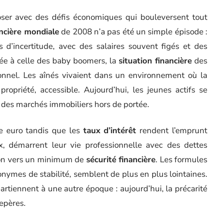
poser avec des défis économiques qui bouleversent tout
ancière mondiale
de 2008 n’a pas été un simple épisode :
 d’incertitude, avec des salaires souvent figés et des
ée à celle des baby boomers, la
situation financière
des
ionnel. Les aînés vivaient dans un environnement où la
propriété, accessible. Aujourd’hui, les jeunes actifs se
 des marchés immobiliers hors de portée.
ue euro tandis que les
taux d’intérêt
rendent l’emprunt
ux, démarrent leur vie professionnelle avec des dettes
sion vers un minimum de
sécurité financière
. Les formules
nymes de stabilité, semblent de plus en plus lointaines.
partiennent à une autre époque : aujourd’hui, la précarité
repères.