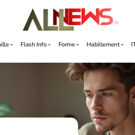
ille
Flash Info
Forme
Habillement
I