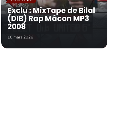
Exclu : MixTape de Bilal
(DIB) Rap Mâcon MP3
2008
10 mars 2026