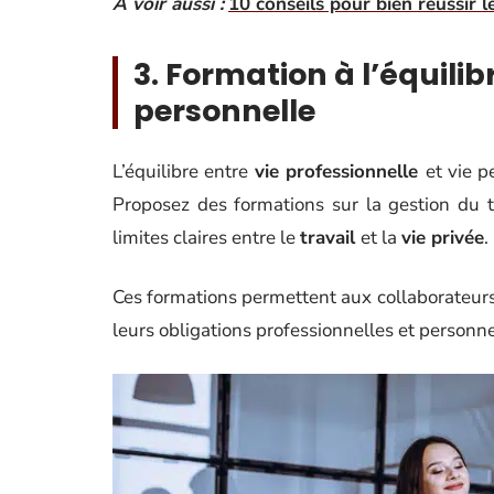
A voir aussi :
10 conseils pour bien réussir le
3. Formation à l’équilib
personnelle
L’équilibre entre
vie professionnelle
et vie p
Proposez des formations sur la gestion du 
limites claires entre le
travail
et la
vie privée
.
Ces formations permettent aux collaborateurs
leurs obligations professionnelles et personn