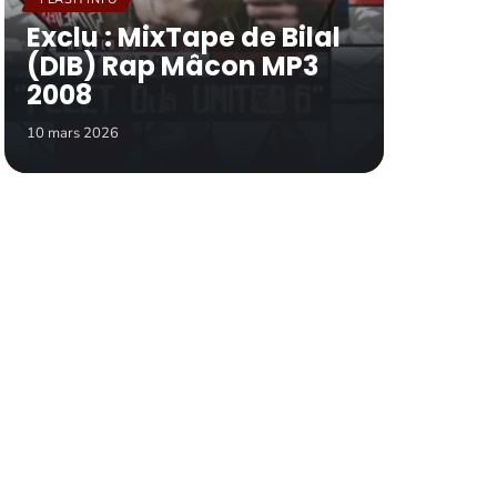
Exclu : MixTape de Bilal
(DIB) Rap Mâcon MP3
2008
10 mars 2026