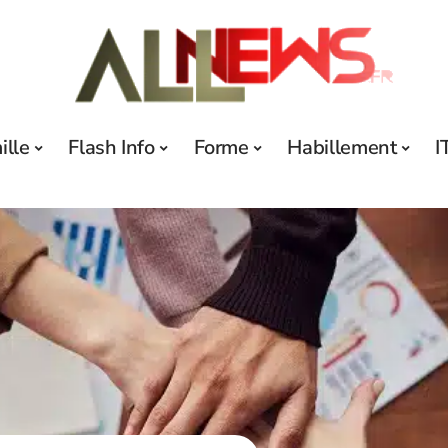
ille
Flash Info
Forme
Habillement
I