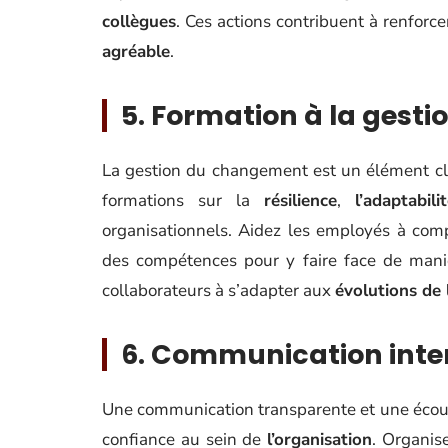
collègues
. Ces actions contribuent à renforc
agréable
.
5. Formation à la ges
La gestion du changement est un élément clé 
formations sur la
résilience
,
l’adaptabil
organisationnels. Aidez les employés à co
des compétences pour y faire face de maniè
collaborateurs à s’adapter aux
évolutions de 
6. Communication inter
Une communication transparente et une écoute
confiance au sein de
l’organisation
. Organis