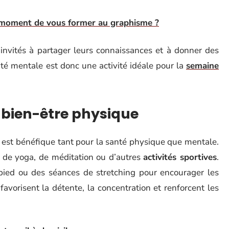
 moment de vous former au graphisme ?
 invités à partager leurs connaissances et à donner des
anté mentale est donc une activité idéale pour la
semaine
t bien-être physique
e
est bénéfique tant pour la santé physique que mentale.
 de yoga, de méditation ou d’autres
activités sportives
.
 pied ou des séances de stretching pour encourager les
avorisent la détente, la concentration et renforcent les