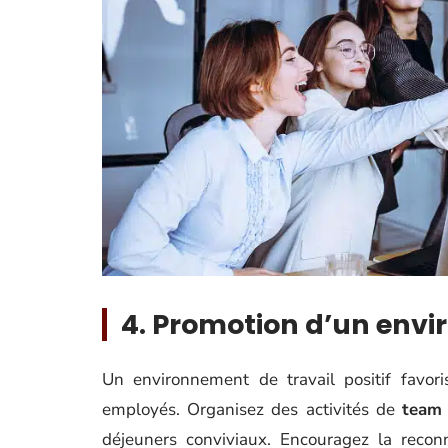
4. Promotion d’un envir
Un environnement de travail positif favor
employés. Organisez des activités de
team 
déjeuners conviviaux. Encouragez la reconn