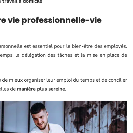
 travail à domicile
re vie professionnelle-vie
ersonnelle est essentiel pour le bien-être des employés.
temps, la délégation des tâches et la mise en place de
 de mieux organiser leur emploi du temps et de concilier
elles de
manière plus sereine
.