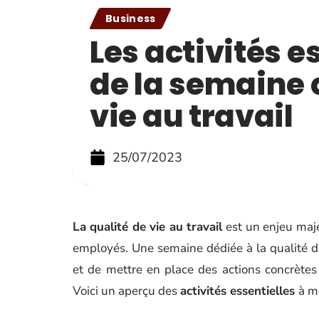
Business
Les activités e
de la semaine 
vie au travail
25/07/2023
La qualité de vie au travail
est un enjeu maje
employés. Une semaine dédiée à la qualité de 
et de mettre en place des actions concrètes 
Voici un aperçu des
activités essentielles
à m