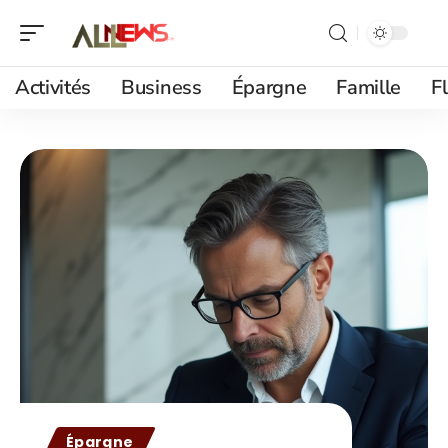
Activités
Business
Épargne
Famille
F
Épargne