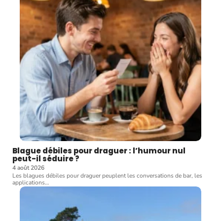
Blague débiles pour draguer : l’humour nul
peut-il séduire ?
4 août 2026
Les blagues débiles pour draguer peuplent les conversations de bar, les
applications
…