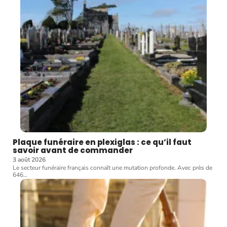
Plaque funéraire en plexiglas : ce qu’il faut
savoir avant de commander
3 août 2026
Le secteur funéraire français connaît une mutation profonde. Avec près de
646
…