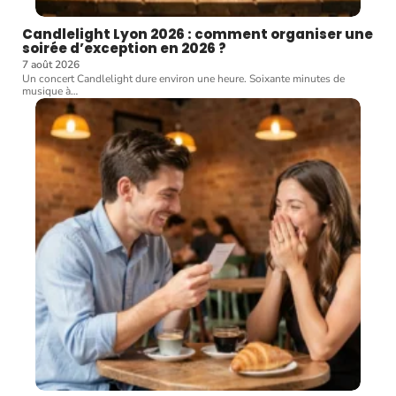
Candlelight Lyon 2026 : comment organiser une
soirée d’exception en 2026 ?
7 août 2026
Un concert Candlelight dure environ une heure. Soixante minutes de
musique à
…