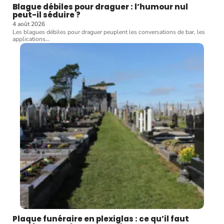
Blague débiles pour draguer : l’humour nul
peut-il séduire ?
4 août 2026
Les blagues débiles pour draguer peuplent les conversations de bar, les
applications
…
Plaque funéraire en plexiglas : ce qu’il faut