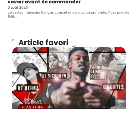
savoir avant de commander
3 août 2026
Le secteur funéraire français connaît une mutation profonde. Avec près de
646
…
Article favori
FLASH INFO
Exclu : MixTape de Bilal
(DIB) Rap Mâcon MP3 2008
10 mars 2026