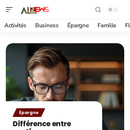
Activités
Business
Épargne
Famille
F
Épargne
Différence entre